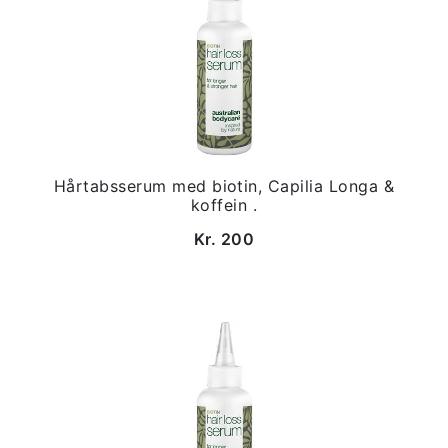
Hårtabsserum med biotin, Capilia Longa &
koffein .
Kr. 200