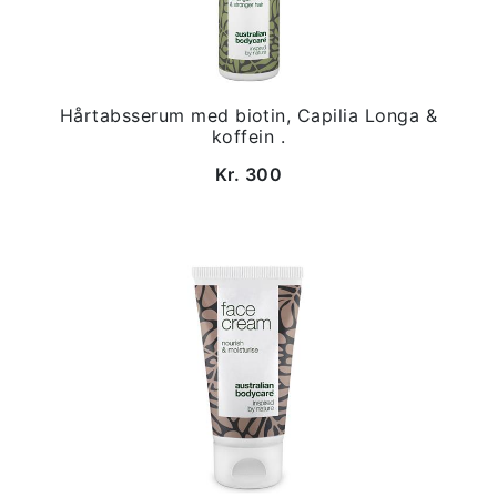
Hårtabsserum med biotin, Capilia Longa &
koffein .
Kr. 300