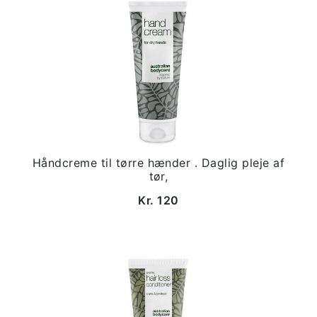
Håndcreme til tørre hænder . Daglig pleje af
tør,
Kr. 120