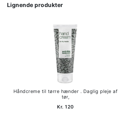
Lignende produkter
Håndcreme til tørre hænder . Daglig pleje af
tør,
Kr. 120