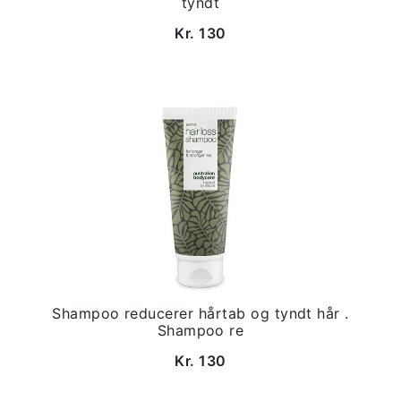
tyndt
Kr. 130
Shampoo reducerer hårtab og tyndt hår .
Shampoo re
Kr. 130