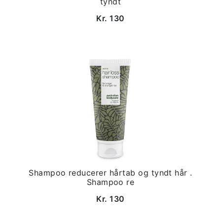
tyndt
Kr. 130
Shampoo reducerer hårtab og tyndt hår .
Shampoo re
Kr. 130