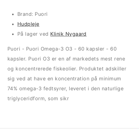
Brand: Puori
Hudpleje
På lager ved
Klinik Nygaard
Puori - Puori Omega-3 O3 - 60 kapsler - 60
kapsler. Puori O3 er en af markedets mest rene
og koncentrerede fiskeolier. Produktet adskiller
sig ved at have en koncentration på minimum
74% omega-3 fedtsyrer, leveret i den naturlige
triglyceridform, som sikr