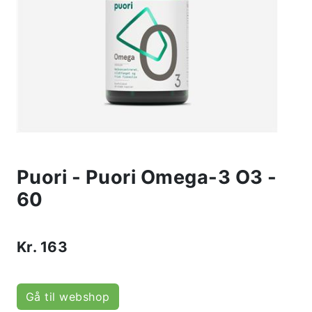
Puori - Puori Omega-3 O3 -
60
Kr.
163
Gå til webshop