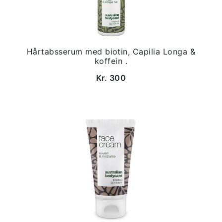
Hårtabsserum med biotin, Capilia Longa &
koffein .
Kr. 300