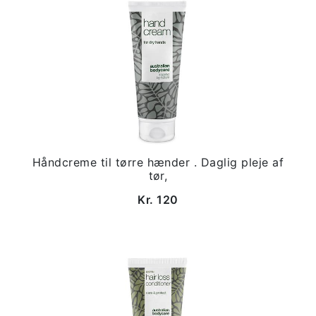
Håndcreme til tørre hænder . Daglig pleje af
tør,
Kr. 120