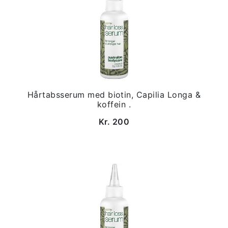
Hårtabsserum med biotin, Capilia Longa &
koffein .
Kr. 200