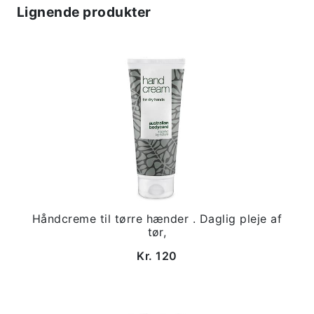
Lignende produkter
Håndcreme til tørre hænder . Daglig pleje af
tør,
Kr. 120