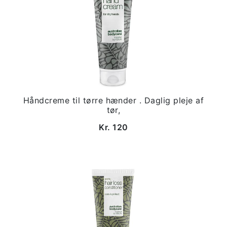
Håndcreme til tørre hænder . Daglig pleje af
tør,
Kr. 120