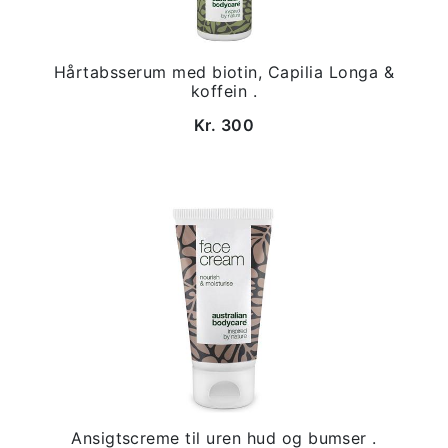
Hårtabsserum med biotin, Capilia Longa &
koffein .
Kr. 300
Ansigtscreme til uren hud og bumser .