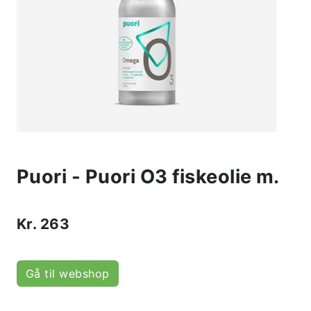
Puori - Puori O3 fiskeolie m.
Kr.
263
Gå til webshop