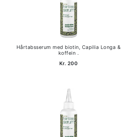
Hårtabsserum med biotin, Capilia Longa &
koffein .
Kr. 200