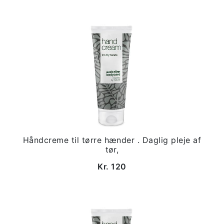
Håndcreme til tørre hænder . Daglig pleje af
tør,
Kr. 120