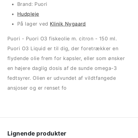
Brand: Puori
Hudpleje
På lager ved
Klinik Nygaard
Puori - Puori O3 fiskeolie m. citron - 150 ml.
Puori O3 Liquid er til dig, der foretrækker en
flydende olie frem for kapsler, eller som ønsker
en højere daglig dosis af de sunde omega-3
fedtsyrer. Olien er udvundet af vildtfangede
ansjoser og er renset fo
Lignende produkter