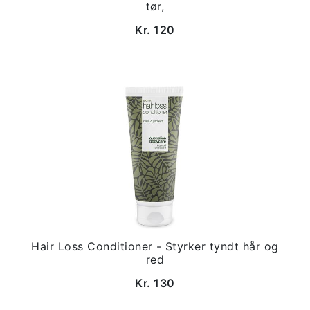
tør,
Kr. 120
Hair Loss Conditioner - Styrker tyndt hår og
red
Kr. 130