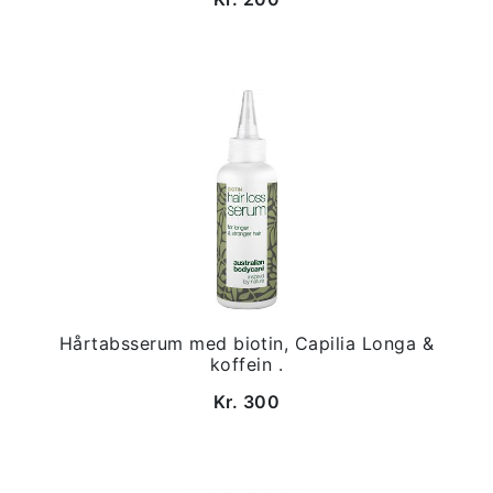
Hårtabsserum med biotin, Capilia Longa &
koffein .
Kr. 300