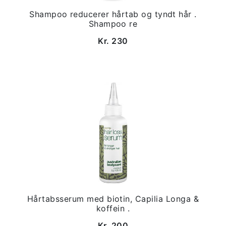
Shampoo reducerer hårtab og tyndt hår .
Shampoo re
Kr. 230
Hårtabsserum med biotin, Capilia Longa &
koffein .
Kr. 200