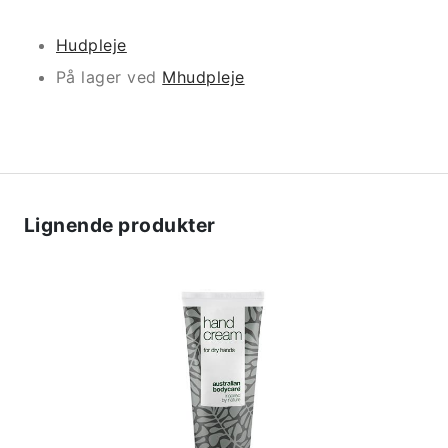
Hudpleje
På lager ved
Mhudpleje
Lignende produkter