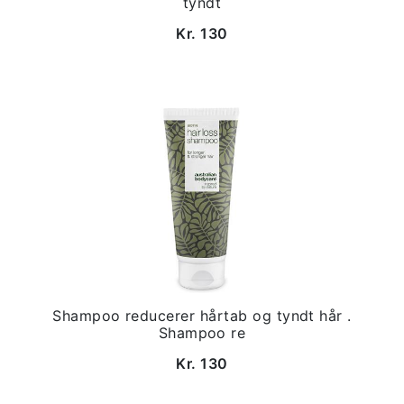
tyndt
Kr. 130
Shampoo reducerer hårtab og tyndt hår .
Shampoo re
Kr. 130