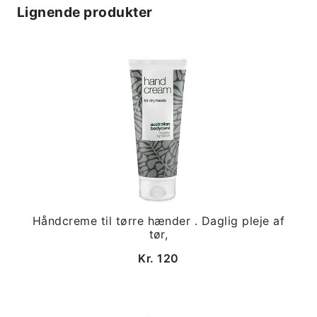
Lignende produkter
Håndcreme til tørre hænder . Daglig pleje af
tør,
Kr. 120