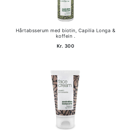
Hårtabsserum med biotin, Capilia Longa &
koffein .
Kr. 300