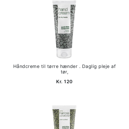
Håndcreme til tørre hænder . Daglig pleje af
tør,
Kr. 120