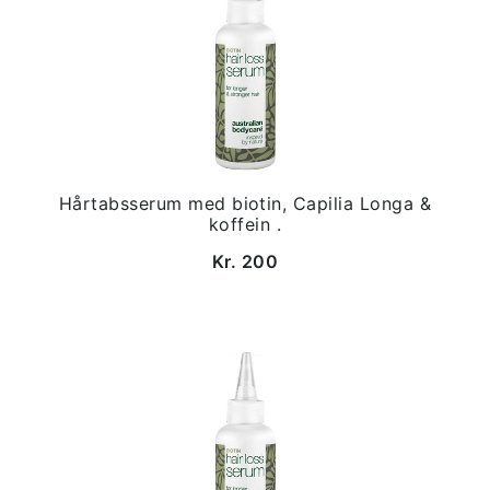
Hårtabsserum med biotin, Capilia Longa &
koffein .
Kr. 200