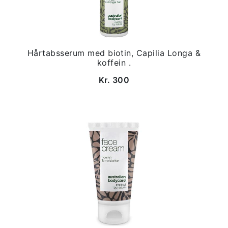
Hårtabsserum med biotin, Capilia Longa &
koffein .
Kr. 300