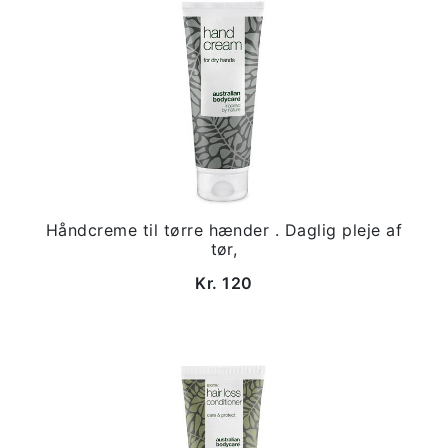
Håndcreme til tørre hænder . Daglig pleje af
tør,
Kr. 120