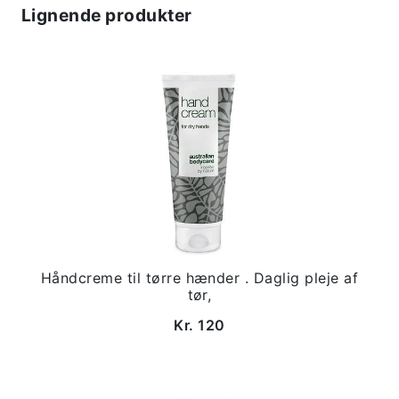
Lignende produkter
Håndcreme til tørre hænder . Daglig pleje af
tør,
Kr. 120