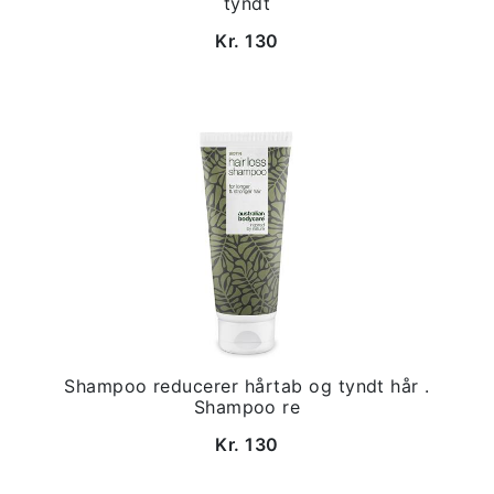
tyndt
Kr. 130
Shampoo reducerer hårtab og tyndt hår .
Shampoo re
Kr. 130