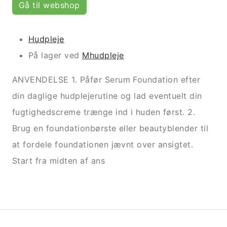
Gå til webshop
Hudpleje
På lager ved
Mhudpleje
ANVENDELSE 1. Påfør Serum Foundation efter
din daglige hudplejerutine og lad eventuelt din
fugtighedscreme trænge ind i huden først. 2.
Brug en foundationbørste eller beautyblender til
at fordele foundationen jævnt over ansigtet.
Start fra midten af ans