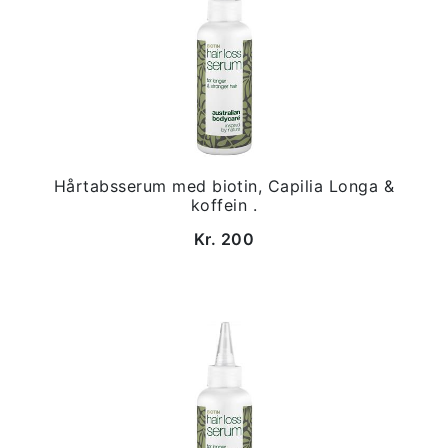
Hårtabsserum med biotin, Capilia Longa &
koffein .
Kr. 200