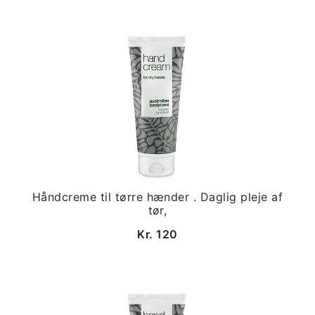
Håndcreme til tørre hænder . Daglig pleje af
tør,
Kr. 120