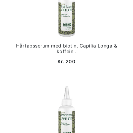
Hårtabsserum med biotin, Capilia Longa &
koffein .
Kr. 200