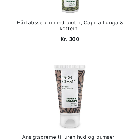
Hårtabsserum med biotin, Capilia Longa &
koffein .
Kr. 300
Ansigtscreme til uren hud og bumser .