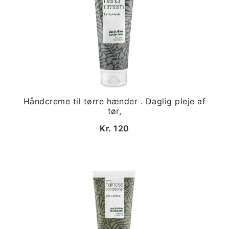
Håndcreme til tørre hænder . Daglig pleje af
tør,
Kr. 120