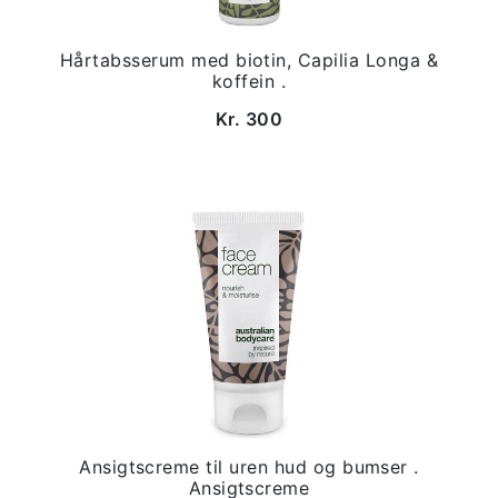
Hårtabsserum med biotin, Capilia Longa &
koffein .
Kr. 300
Ansigtscreme til uren hud og bumser .
Ansigtscreme