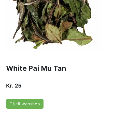
White Pai Mu Tan
Kr.
25
Gå til webshop