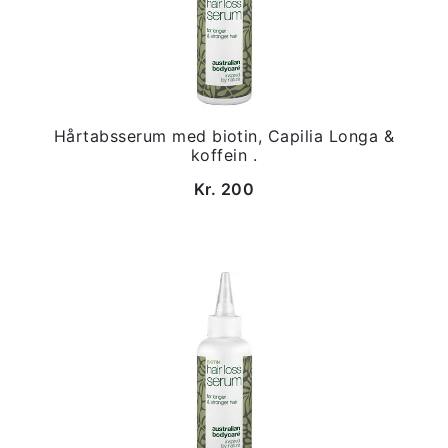
Hårtabsserum med biotin, Capilia Longa &
koffein .
Kr. 200