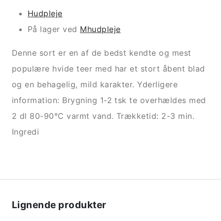
Hudpleje
På lager ved
Mhudpleje
Denne sort er en af de bedst kendte og mest
populære hvide teer med har et stort åbent blad
og en behagelig, mild karakter. Yderligere
information: Brygning 1-2 tsk te overhældes med
2 dl 80-90°C varmt vand. Trækketid: 2-3 min.
Ingredi
Lignende produkter