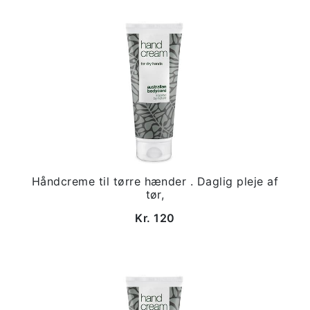
Håndcreme til tørre hænder . Daglig pleje af
tør,
Kr. 120