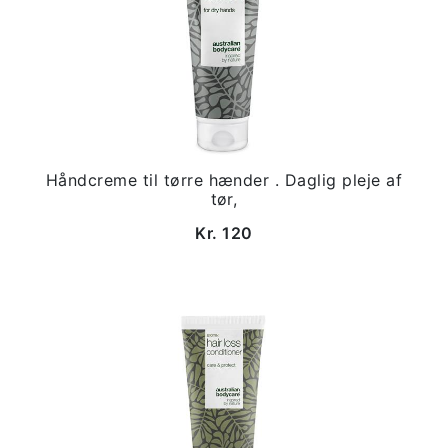
Håndcreme til tørre hænder . Daglig pleje af
tør,
Kr. 120