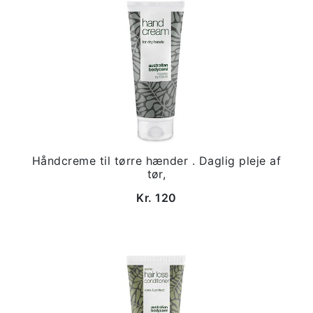
Håndcreme til tørre hænder . Daglig pleje af
tør,
Kr. 120