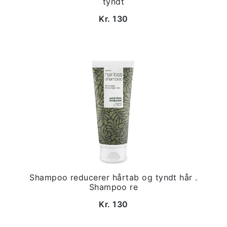
tyndt
Kr. 130
Shampoo reducerer hårtab og tyndt hår .
Shampoo re
Kr. 130