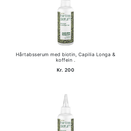
Hårtabsserum med biotin, Capilia Longa &
koffein .
Kr. 200