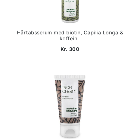
Hårtabsserum med biotin, Capilia Longa &
koffein .
Kr. 300