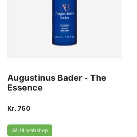
Augustinus Bader - The
Essence
Kr.
760
Gå til webshop