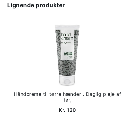
Lignende produkter
Håndcreme til tørre hænder . Daglig pleje af
tør,
Kr. 120