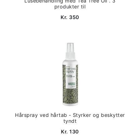
Lusebehandling med Tea Tree Oil . 3
produkter til
Kr. 350
Hårspray ved hårtab - Styrker og beskytter
tyndt
Kr. 130