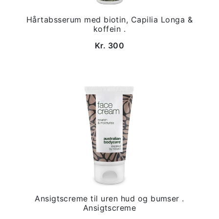
Hårtabsserum med biotin, Capilia Longa &
koffein .
Kr. 300
Ansigtscreme til uren hud og bumser .
Ansigtscreme