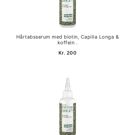
Hårtabsserum med biotin, Capilia Longa &
koffein .
Kr. 200