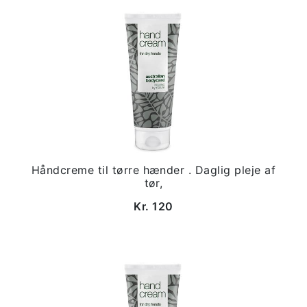
Håndcreme til tørre hænder . Daglig pleje af
tør,
Kr. 120