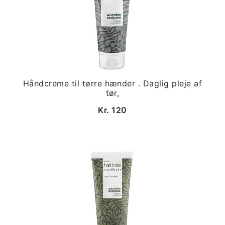
Håndcreme til tørre hænder . Daglig pleje af
tør,
Kr. 120