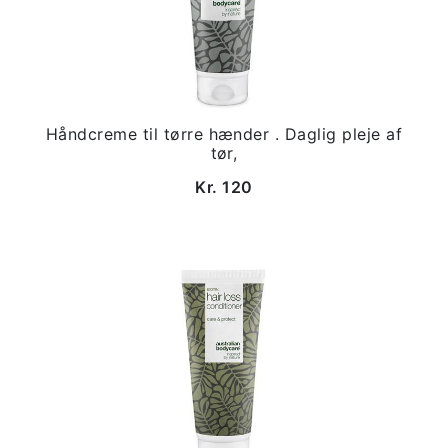
Håndcreme til tørre hænder . Daglig pleje af
tør,
Kr. 120