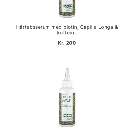
Hårtabsserum med biotin, Capilia Longa &
koffein .
Kr. 200