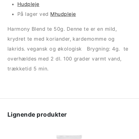
Hudpleje
På lager ved
Mhudpleje
Harmony Blend te 50g. Denne te er en mild,
krydret te med koriander, kardemomme og
lakrids. vegansk og økologisk Brygning: 4g. te
overhældes med 2 dl. 100 grader varmt vand,
trækketid 5 min.
Lignende produkter