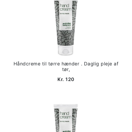
Håndcreme til tørre hænder . Daglig pleje af
tør,
Kr. 120