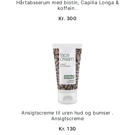
Hårtabsserum med biotin, Capilia Longa &
koffein .
Kr. 300
Ansigtscreme til uren hud og bumser .
Ansigtscreme
Kr. 130