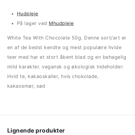
Hudpleje
På lager ved
Mhudpleje
White Tea With Chocolate 50g. Denne sort/art er
en af de bedst kendte og mest populære hvide
teer med har et stort åbent blad og en behagelig
mild karakter. vegansk og økologisk Indeholder:
Hvid te, kakaoskaller, hvis chokolade,
kakaosmør, sød
Lignende produkter