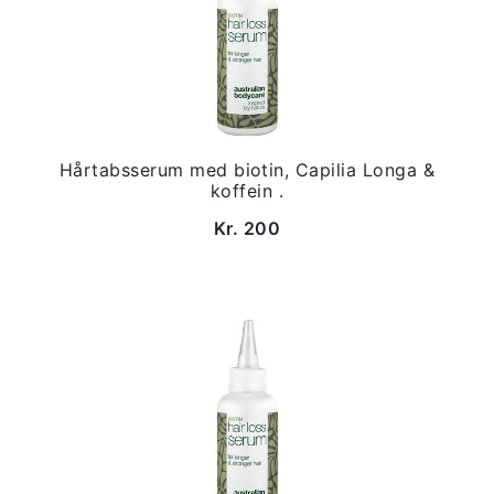
Hårtabsserum med biotin, Capilia Longa &
koffein .
Kr. 200