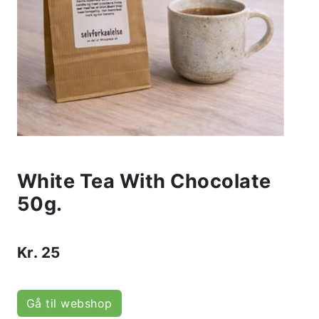
White Tea With Chocolate
50g.
Kr.
25
Gå til webshop