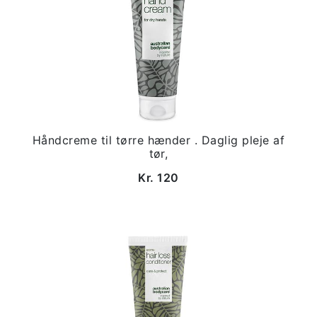
Håndcreme til tørre hænder . Daglig pleje af
tør,
Kr. 120