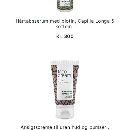
Hårtabsserum med biotin, Capilia Longa &
koffein .
Kr. 300
Ansigtscreme til uren hud og bumser .