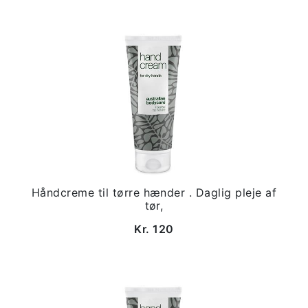
Håndcreme til tørre hænder . Daglig pleje af
tør,
Kr. 120