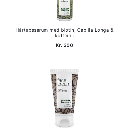
Hårtabsserum med biotin, Capilia Longa &
koffein .
Kr. 300