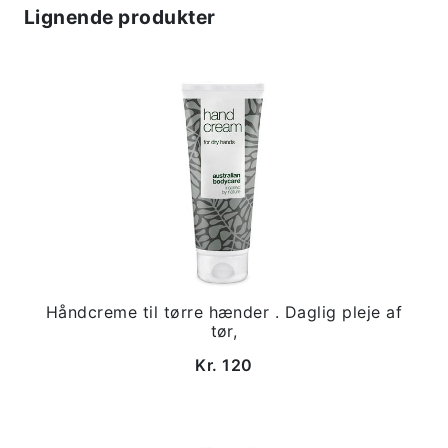
Lignende produkter
Håndcreme til tørre hænder . Daglig pleje af
tør,
Kr. 120