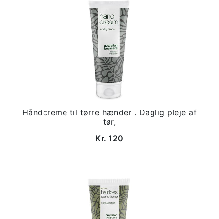
Håndcreme til tørre hænder . Daglig pleje af
tør,
Kr. 120