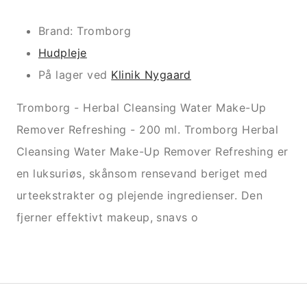
Brand: Tromborg
Hudpleje
På lager ved
Klinik Nygaard
Tromborg - Herbal Cleansing Water Make-Up
Remover Refreshing - 200 ml. Tromborg Herbal
Cleansing Water Make-Up Remover Refreshing er
en luksuriøs, skånsom rensevand beriget med
urteekstrakter og plejende ingredienser. Den
fjerner effektivt makeup, snavs o