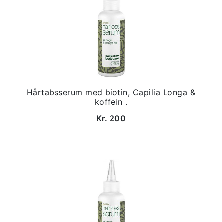
Hårtabsserum med biotin, Capilia Longa &
koffein .
Kr. 200