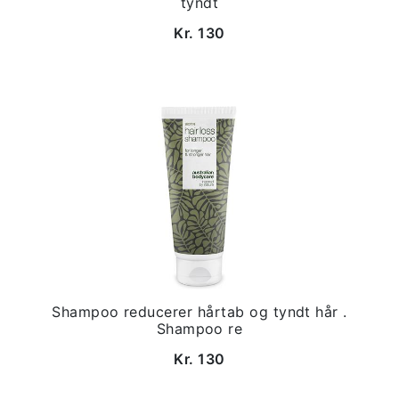
tyndt
Kr. 130
Shampoo reducerer hårtab og tyndt hår .
Shampoo re
Kr. 130