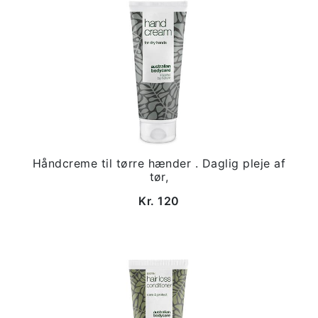
Håndcreme til tørre hænder . Daglig pleje af
tør,
Kr. 120