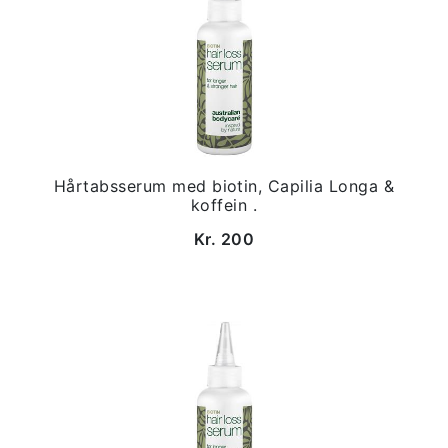
Hårtabsserum med biotin, Capilia Longa &
koffein .
Kr. 200