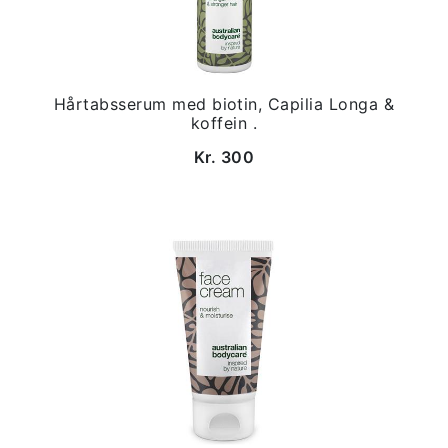
Hårtabsserum med biotin, Capilia Longa &
koffein .
Kr. 300