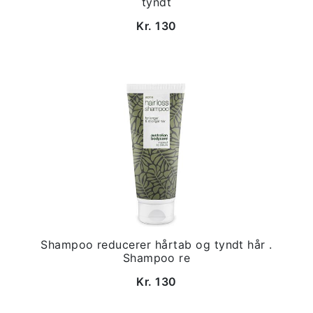
tyndt
Kr. 130
Shampoo reducerer hårtab og tyndt hår .
Shampoo re
Kr. 130