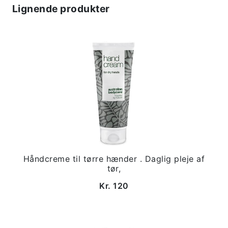
Lignende produkter
Håndcreme til tørre hænder . Daglig pleje af
tør,
Kr. 120