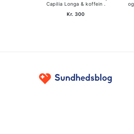
Capilia Longa & koffein .
og
Kr. 300