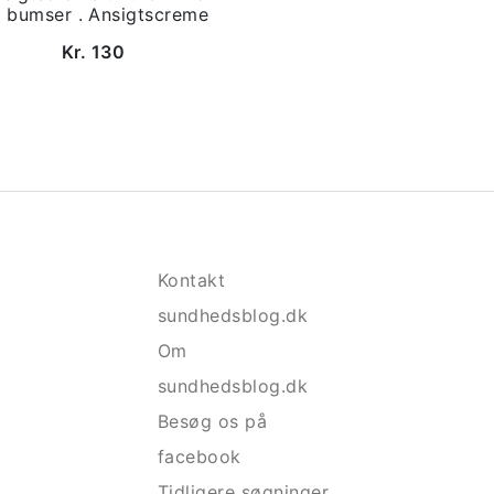
 bumser . Ansigtscreme
Kr. 130
Kontakt
sundhedsblog.dk
Om
sundhedsblog.dk
Besøg os på
facebook
Tidligere søgninger