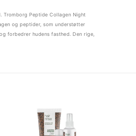
. Tromborg Peptide Collagen Night
agen og peptider, som understøtter
t og forbedrer hudens fasthed. Den rige,