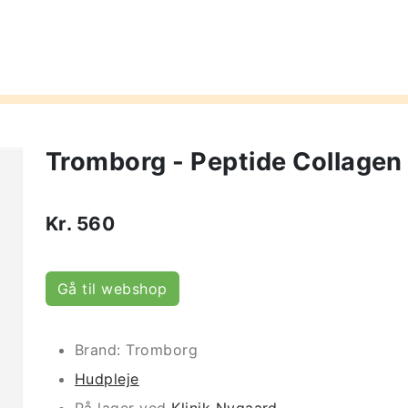
Tromborg - Peptide Collagen 
Kr.
560
Gå til webshop
Brand: Tromborg
Hudpleje