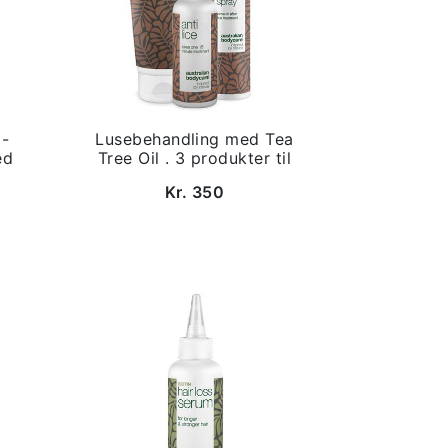
 -
Lusebehandling med Tea
ed
Tree Oil . 3 produkter til
Kr. 350