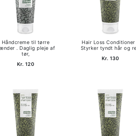
Håndcreme til tørre
Hair Loss Conditioner
ænder . Daglig pleje af
Styrker tyndt hår og r
tør,
Kr. 130
Kr. 120