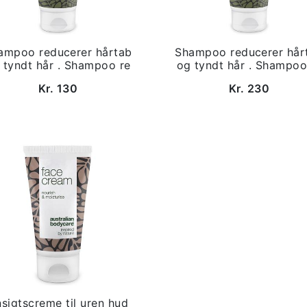
ampoo reducerer hårtab
Shampoo reducerer hår
 tyndt hår . Shampoo re
og tyndt hår . Shampoo
Kr. 130
Kr. 230
sigtscreme til uren hud