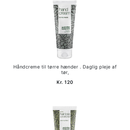
Håndcreme til tørre hænder . Daglig pleje af
tør,
Kr. 120