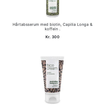
Hårtabsserum med biotin, Capilia Longa &
koffein .
Kr. 300