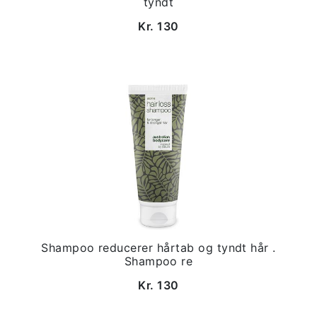
tyndt
Kr. 130
Shampoo reducerer hårtab og tyndt hår .
Shampoo re
Kr. 130