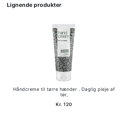
Lignende produkter
Håndcreme til tørre hænder . Daglig pleje af
tør,
Kr. 120