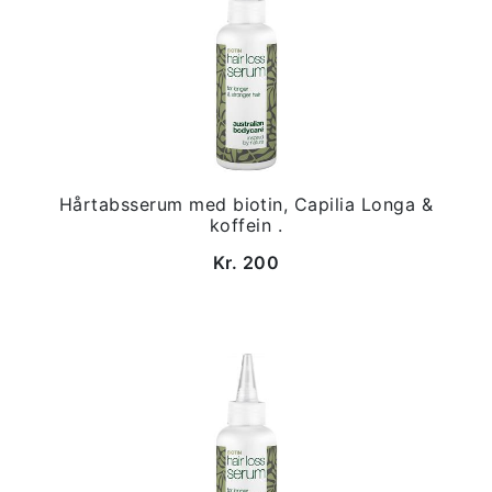
Hårtabsserum med biotin, Capilia Longa &
koffein .
Kr. 200