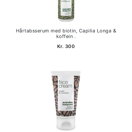
Hårtabsserum med biotin, Capilia Longa &
koffein .
Kr. 300