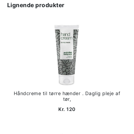
Lignende produkter
Håndcreme til tørre hænder . Daglig pleje af
tør,
Kr. 120