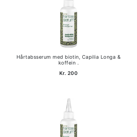
Hårtabsserum med biotin, Capilia Longa &
koffein .
Kr. 200