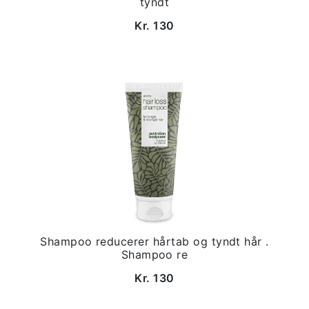
tyndt
Kr. 130
Shampoo reducerer hårtab og tyndt hår .
Shampoo re
Kr. 130