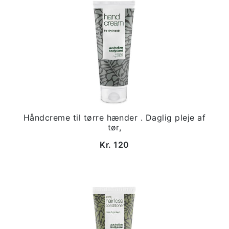
Håndcreme til tørre hænder . Daglig pleje af
tør,
Kr. 120