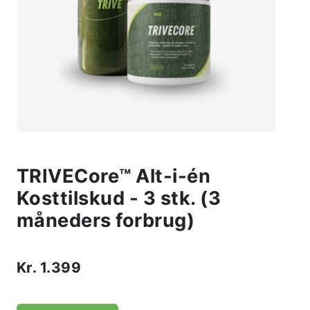
TRIVECore™ Alt-i-én
Kosttilskud - 3 stk. (3
måneders forbrug)
Kr.
1.399