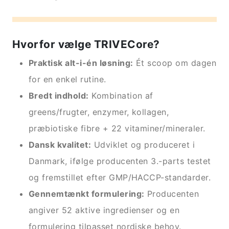
Hvorfor vælge TRIVECore?
Praktisk alt-i-én løsning:
Ét scoop om dagen
for en enkel rutine.
Bredt indhold:
Kombination af
greens/frugter, enzymer, kollagen,
præbiotiske fibre + 22 vitaminer/mineraler.
Dansk kvalitet:
Udviklet og produceret i
Danmark, ifølge producenten 3.-parts testet
og fremstillet efter GMP/HACCP-standarder.
Gennemtænkt formulering:
Producenten
angiver 52 aktive ingredienser og en
formulering tilpasset nordiske behov.