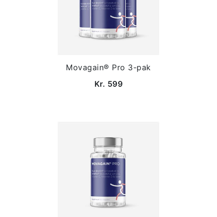
Movagain® Pro 3-pak
Kr. 599