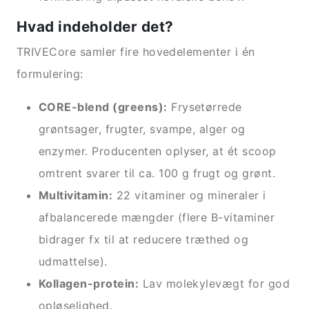
Hvad indeholder det?
TRIVECore samler fire hovedelementer i én
formulering:
CORE-blend (greens):
Frysetørrede
grøntsager, frugter, svampe, alger og
enzymer. Producenten oplyser, at ét scoop
omtrent svarer til ca. 100 g frugt og grønt.
Multivitamin:
22 vitaminer og mineraler i
afbalancerede mængder (flere B-vitaminer
bidrager fx til at reducere træthed og
udmattelse).
Kollagen-protein:
Lav molekylevægt for god
opløselighed.