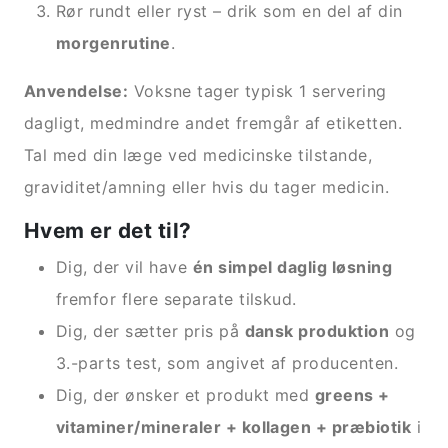
Rør rundt eller ryst – drik som en del af din
morgenrutine
.
Anvendelse:
Voksne tager typisk 1 servering
dagligt, medmindre andet fremgår af etiketten.
Tal med din læge ved medicinske tilstande,
graviditet/amning eller hvis du tager medicin.
Hvem er det til?
Dig, der vil have
én simpel daglig løsning
fremfor flere separate tilskud.
Dig, der sætter pris på
dansk produktion
og
3.-parts test, som angivet af producenten.
Dig, der ønsker et produkt med
greens +
vitaminer/mineraler + kollagen + præbiotik
i