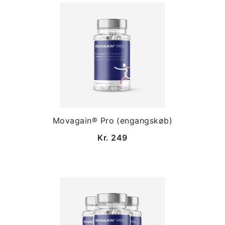
Movagain® Pro (engangskøb)
Kr. 249