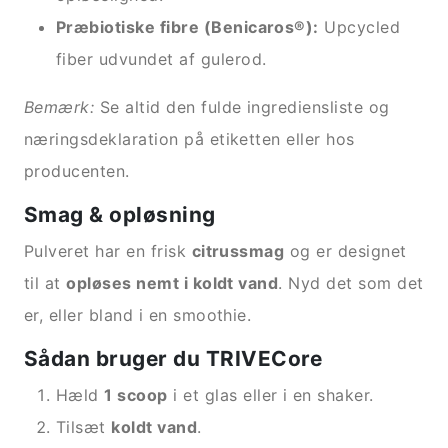
Præbiotiske fibre (Benicaros®):
Upcycled
fiber udvundet af gulerod.
Bemærk:
Se altid den fulde ingrediensliste og
næringsdeklaration på etiketten eller hos
producenten.
Smag & opløsning
Pulveret har en frisk
citrussmag
og er designet
til at
opløses nemt i koldt vand
. Nyd det som det
er, eller bland i en smoothie.
Sådan bruger du TRIVECore
Hæld
1 scoop
i et glas eller i en shaker.
Tilsæt
koldt vand
.