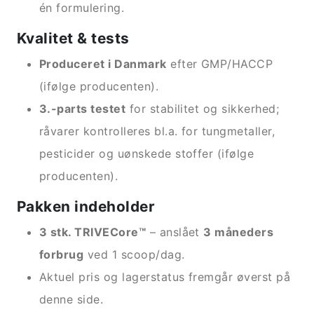
én formulering.
Kvalitet & tests
Produceret i Danmark
efter GMP/HACCP
(ifølge producenten).
3.-parts testet
for stabilitet og sikkerhed;
råvarer kontrolleres bl.a. for tungmetaller,
pesticider og uønskede stoffer (ifølge
producenten).
Pakken indeholder
3 stk. TRIVECore™
– anslået
3 måneders
forbrug
ved 1 scoop/dag.
Aktuel pris og lagerstatus fremgår øverst på
denne side.