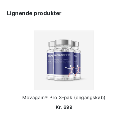
Lignende produkter
Movagain® Pro 3-pak (engangskøb)
Kr. 699