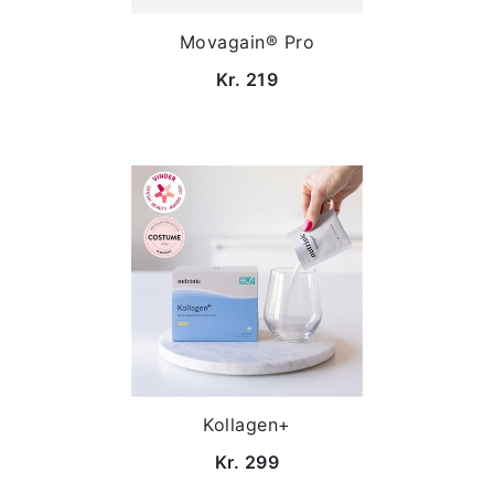
Movagain® Pro
Kr. 219
Kollagen+
Kr. 299