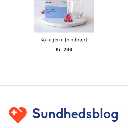
Kollagen+ [hindbær]
Kr. 299