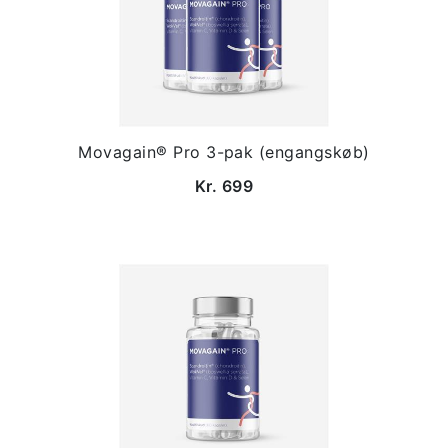
Movagain® Pro 3-pak (engangskøb)
Kr. 699