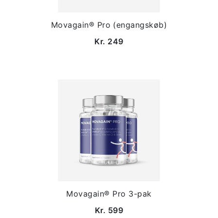
Movagain® Pro (engangskøb)
Kr. 249
Movagain® Pro 3-pak
Kr. 599