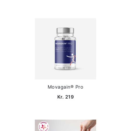
Movagain® Pro
Kr. 219