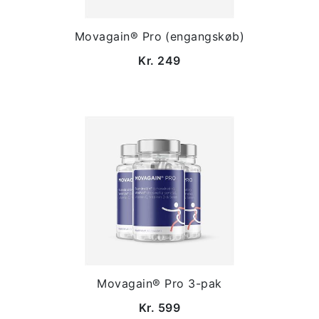
Movagain® Pro (engangskøb)
Kr. 249
Movagain® Pro 3-pak
Kr. 599