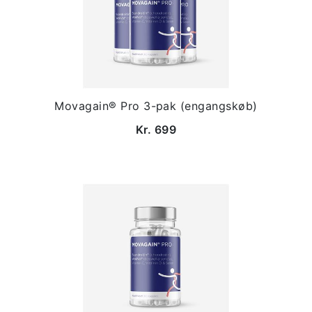
Movagain® Pro 3-pak (engangskøb)
Kr. 699