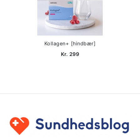
Kollagen+ [hindbær]
Kr. 299