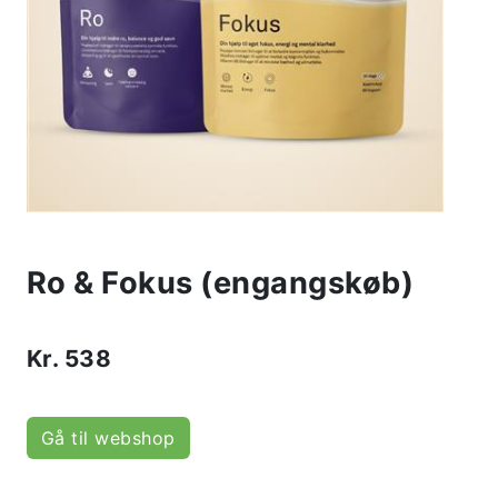
Ro & Fokus (engangskøb)
Kr.
538
Gå til webshop