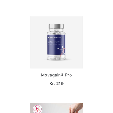
Movagain® Pro
Kr. 219