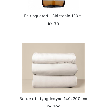
Fair squared - Skintonic 100ml
Kr. 79
Betræk til tyngdedyne 140x200 cm
Kr. 299