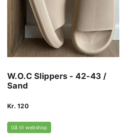
W.O.C Slippers - 42-43 /
Sand
Kr.
120
Gå til webshop