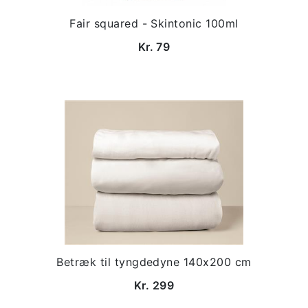
Fair squared - Skintonic 100ml
Kr. 79
Betræk til tyngdedyne 140x200 cm
Kr. 299