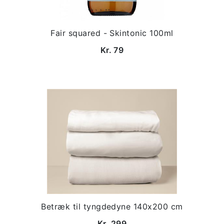
Fair squared - Skintonic 100ml
Kr. 79
Betræk til tyngdedyne 140x200 cm
Kr. 299