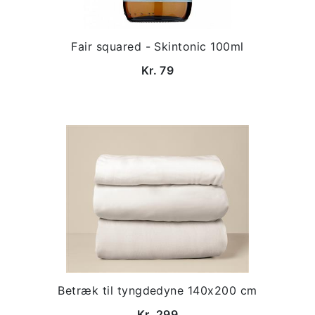
Fair squared - Skintonic 100ml
Kr. 79
Betræk til tyngdedyne 140x200 cm
Kr. 299