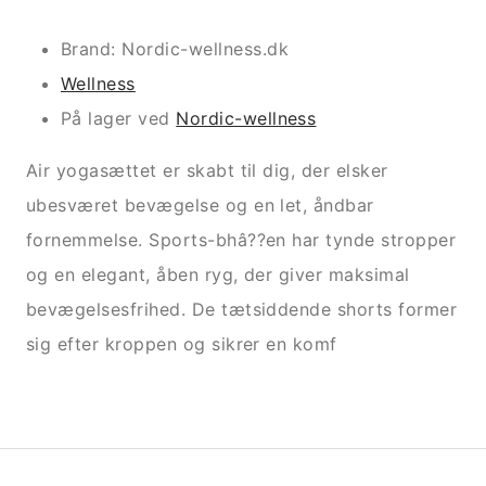
Brand: Nordic-wellness.dk
Wellness
På lager ved
Nordic-wellness
Air yogasættet er skabt til dig, der elsker
ubesværet bevægelse og en let, åndbar
fornemmelse. Sports-bhâ??en har tynde stropper
og en elegant, åben ryg, der giver maksimal
bevægelsesfrihed. De tætsiddende shorts former
sig efter kroppen og sikrer en komf