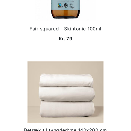
Fair squared - Skintonic 100ml
Kr. 79
Betræk til tyngdedyne 140x200 cm