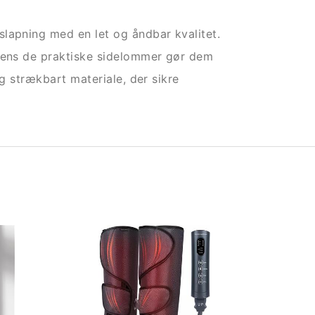
lapning med en let og åndbar kvalitet.
 mens de praktiske sidelommer gør dem
og strækbart materiale, der sikre