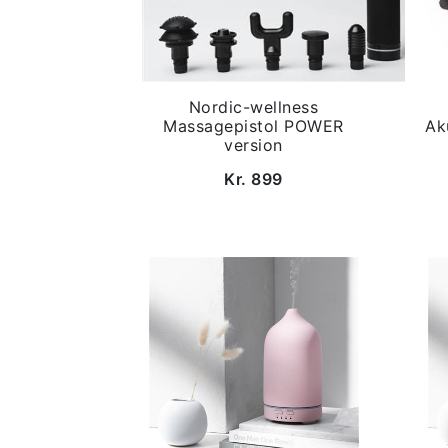
Nordic-wellness
Massagepistol POWER
Ak
version
Kr. 899