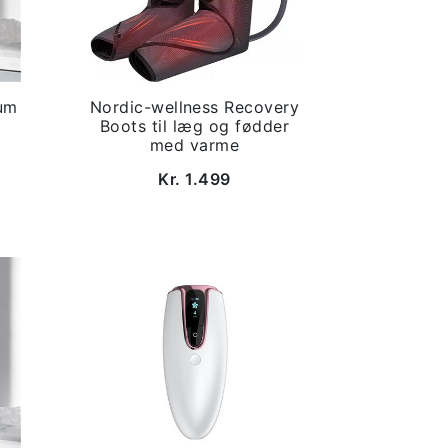
um
Nordic-wellness Recovery
Boots til læg og fødder
med varme
Kr. 1.499