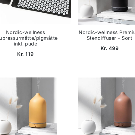
Nordic-wellness
Nordic-wellness Premi
upressurmåtte/pigmåtte
Stendiffuser - Sort
inkl. pude
Kr. 499
Kr. 119