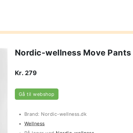
Nordic-wellness Move Pants 
Kr.
279
Gå til webshop
Brand: Nordic-wellness.dk
Wellness