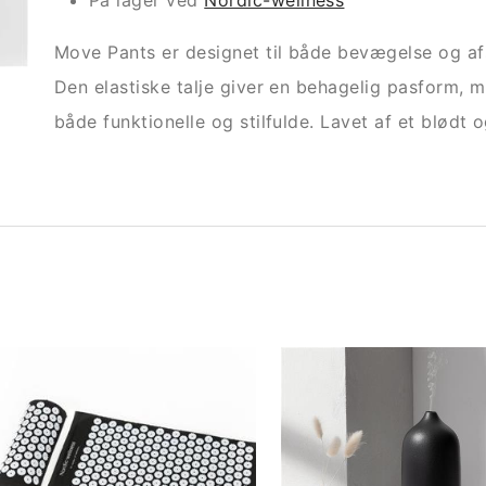
På lager ved
Nordic-wellness
Move Pants er designet til både bevægelse og afs
Den elastiske talje giver en behagelig pasform,
både funktionelle og stilfulde. Lavet af et blødt 