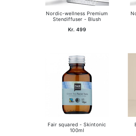
Nordic-wellness Premium
N
Stendiffuser - Blush
Kr. 499
Fair squared - Skintonic
100ml