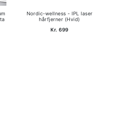
um
Nordic-wellness - IPL laser
ta
hårfjerner (Hvid)
Kr. 699