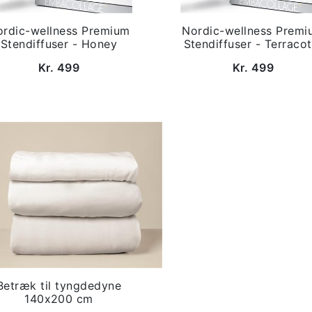
ordic-wellness Premium
Nordic-wellness Premi
Stendiffuser - Honey
Stendiffuser - Terracot
Kr. 499
Kr. 499
Betræk til tyngdedyne
140x200 cm