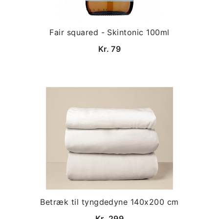
Fair squared - Skintonic 100ml
Kr. 79
Betræk til tyngdedyne 140x200 cm
Kr. 299