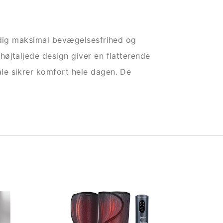
e dig maksimal bevægelsesfrihed og
øjtaljede design giver en flatterende
le sikrer komfort hele dagen. De