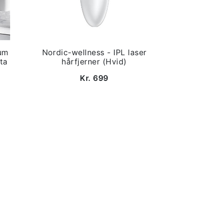
um
Nordic-wellness - IPL laser
ta
hårfjerner (Hvid)
Kr. 699