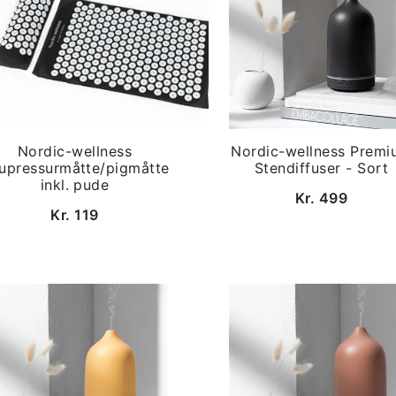
Nordic-wellness
Nordic-wellness Premi
upressurmåtte/pigmåtte
Stendiffuser - Sort
inkl. pude
Kr. 499
Kr. 119