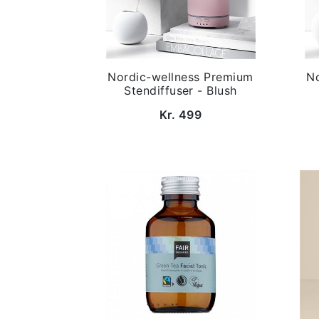
Nordic-wellness Premium
N
Stendiffuser - Blush
Kr. 499