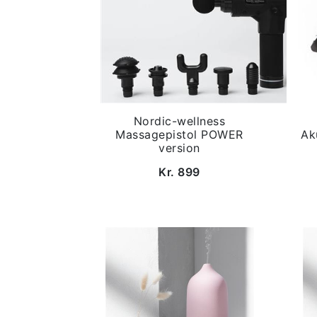
Nordic-wellness
Massagepistol POWER
Ak
version
Kr. 899