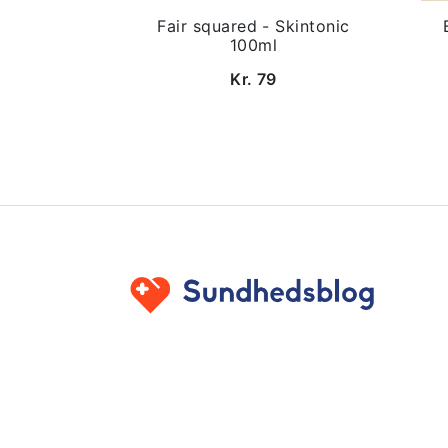
Fair squared - Skintonic
100ml
Kr. 79