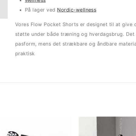
Wellness
På lager ved
Nordic-wellness
Vores Flow Pocket Shorts er designet til at giv
støtte under både træning og hverdagsbrug. Det h
pasform, mens det strækbare og åndbare materia
praktisk