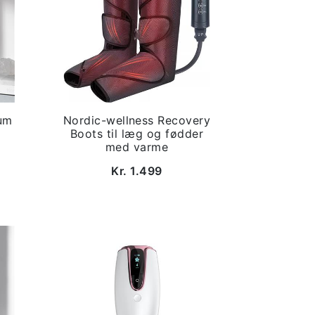
um
Nordic-wellness Recovery
Boots til læg og fødder
med varme
Kr. 1.499