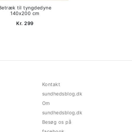
Betræk til tyngdedyne
140x200 cm
Kr. 299
Kontakt
sundhedsblog.dk
Om
sundhedsblog.dk
Besøg os på
facebook