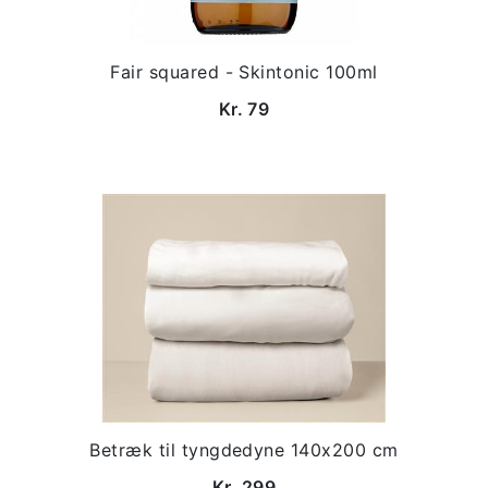
Fair squared - Skintonic 100ml
Kr. 79
Betræk til tyngdedyne 140x200 cm
Kr. 299