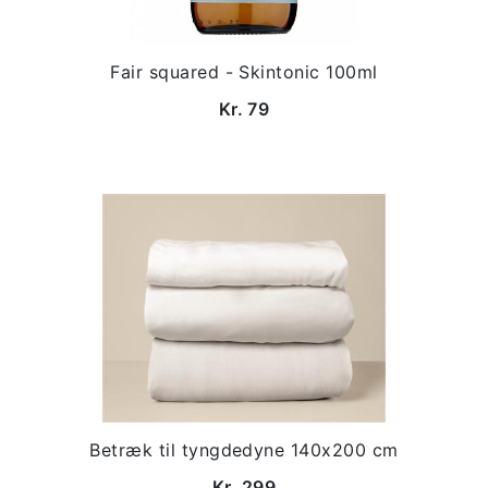
Fair squared - Skintonic 100ml
Kr. 79
Betræk til tyngdedyne 140x200 cm
Kr. 299