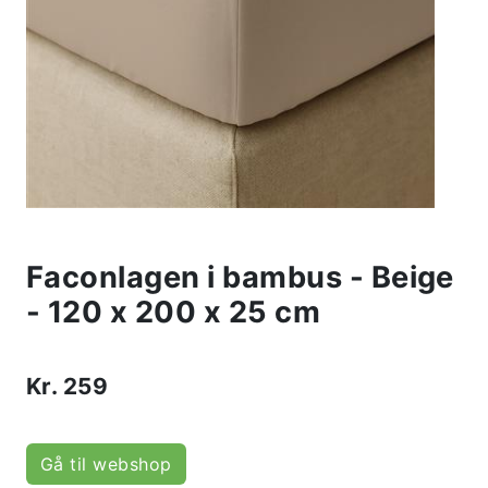
Faconlagen i bambus - Beige
- 120 x 200 x 25 cm
Kr.
259
Gå til webshop