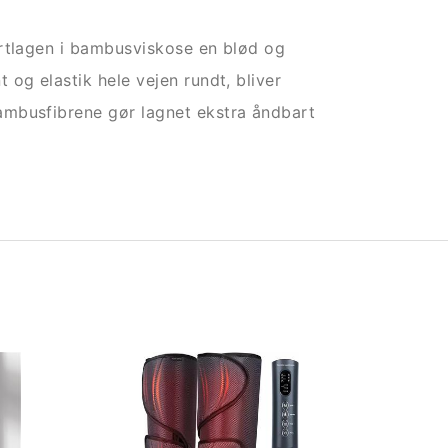
ertlagen i bambusviskose en blød og
og elastik hele vejen rundt, bliver
ambusfibrene gør lagnet ekstra åndbart