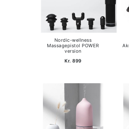
Nordic-wellness
Massagepistol POWER
Ak
version
Kr. 899