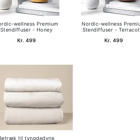
ordic-wellness Premium
Nordic-wellness Premi
Stendiffuser - Honey
Stendiffuser - Terracot
Kr. 499
Kr. 499
Betræk til tyngdedyne