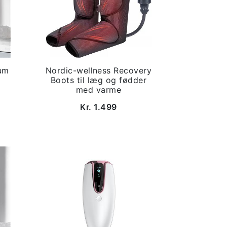
um
Nordic-wellness Recovery
Boots til læg og fødder
med varme
Kr. 1.499