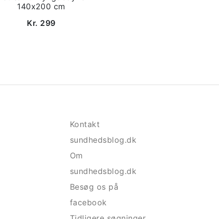
140x200 cm
Kr. 299
Kontakt
sundhedsblog.dk
Om
sundhedsblog.dk
Besøg os på
facebook
Tidligere søgninger