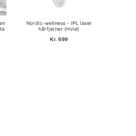
um
Nordic-wellness - IPL laser
ta
hårfjerner (Hvid)
Kr. 699