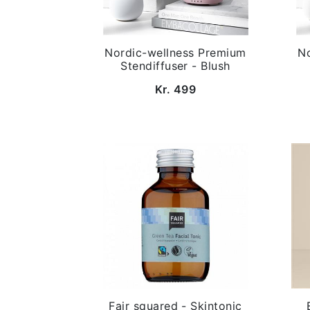
Nordic-wellness Premium
N
Stendiffuser - Blush
Kr. 499
Fair squared - Skintonic