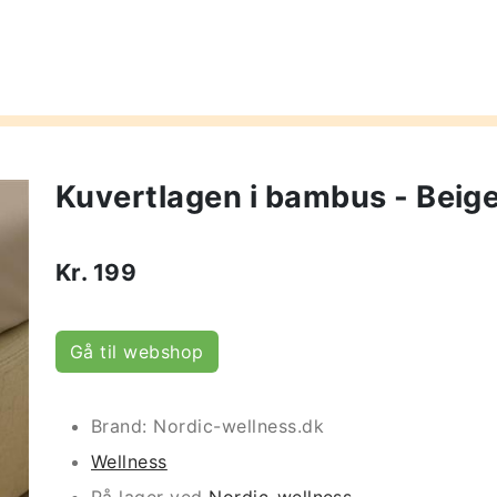
Kuvertlagen i bambus - Beige
Kr.
199
Gå til webshop
Brand: Nordic-wellness.dk
Wellness