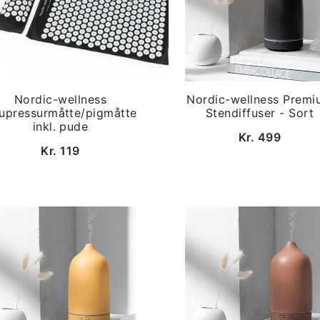
Nordic-wellness
Nordic-wellness Premi
upressurmåtte/pigmåtte
Stendiffuser - Sort
inkl. pude
Kr. 499
Kr. 119