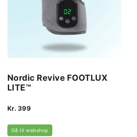
Nordic Revive FOOTLUX
LITE™
Kr.
399
Gå til webshop