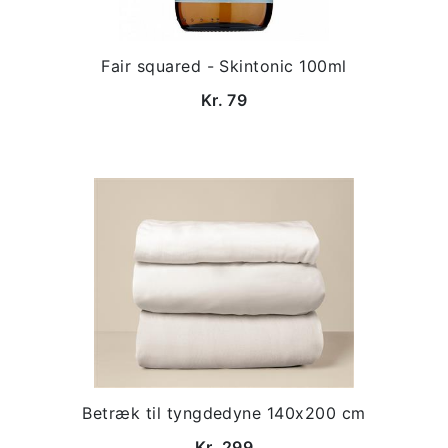
Fair squared - Skintonic 100ml
Kr. 79
Betræk til tyngdedyne 140x200 cm
Kr. 299