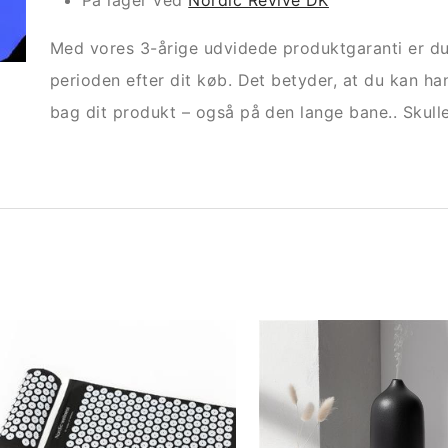
På lager ved
Nordic Revive DK
Med vores 3-årige udvidede produktgaranti er du
perioden efter dit køb. Det betyder, at du kan ha
bag dit produkt – også på den lange bane.. Skulle