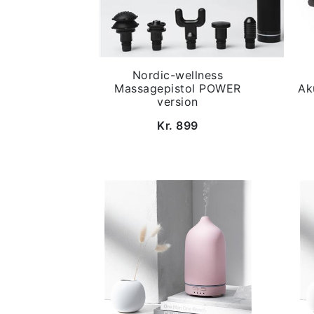
Nordic-wellness
Massagepistol POWER
Ak
version
Kr. 899