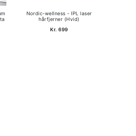
um
Nordic-wellness - IPL laser
ta
hårfjerner (Hvid)
Kr. 699