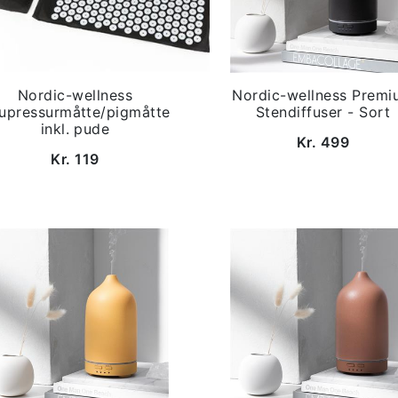
Nordic-wellness
Nordic-wellness Premi
upressurmåtte/pigmåtte
Stendiffuser - Sort
inkl. pude
Kr. 499
Kr. 119