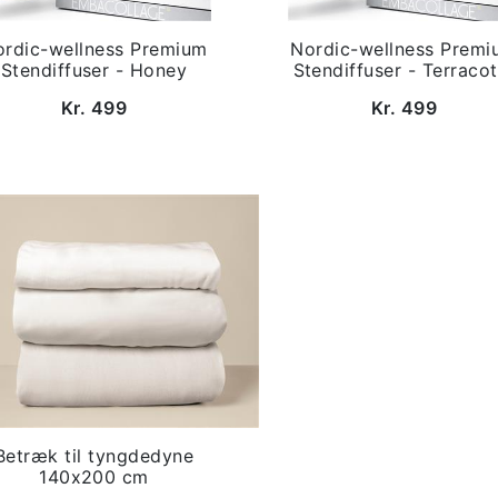
ordic-wellness Premium
Nordic-wellness Premi
Stendiffuser - Honey
Stendiffuser - Terracot
Kr. 499
Kr. 499
Betræk til tyngdedyne
140x200 cm