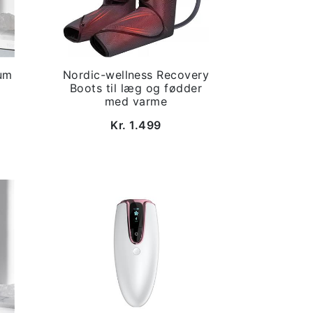
um
Nordic-wellness Recovery
Boots til læg og fødder
med varme
Kr. 1.499