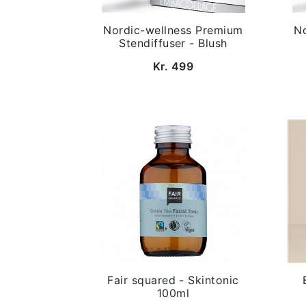
Nordic-wellness Premium
N
Stendiffuser - Blush
Kr. 499
Fair squared - Skintonic
100ml