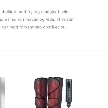
 dækket mod fejl og mangler i hele
ndle med ro i maven og vide, at vi står
 der mod forventning opstå et pr...