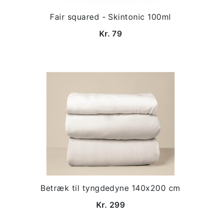
Fair squared - Skintonic 100ml
Kr. 79
Betræk til tyngdedyne 140x200 cm
Kr. 299