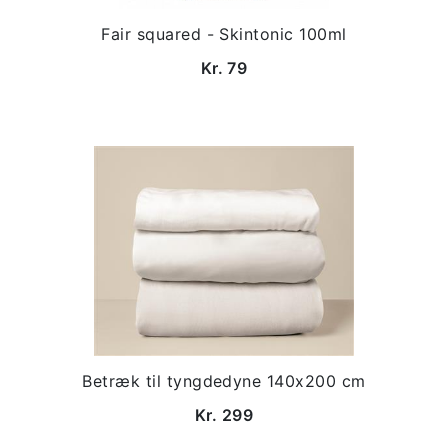
Fair squared - Skintonic 100ml
Kr. 79
Betræk til tyngdedyne 140x200 cm
Kr. 299