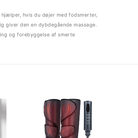
 hjælper, hvis du døjer med fodsmerter,
idig giver den en dybdegående massage.
dring og forebyggelse af smerte