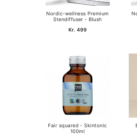
Nordic-wellness Premium
N
Stendiffuser - Blush
Kr. 499
Fair squared - Skintonic
100ml