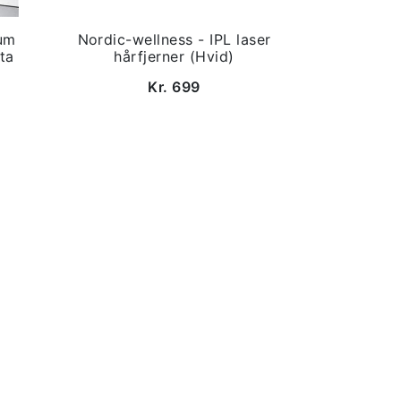
um
Nordic-wellness - IPL laser
ta
hårfjerner (Hvid)
Kr. 699