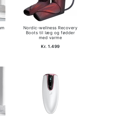
um
Nordic-wellness Recovery
Boots til læg og fødder
med varme
Kr. 1.499