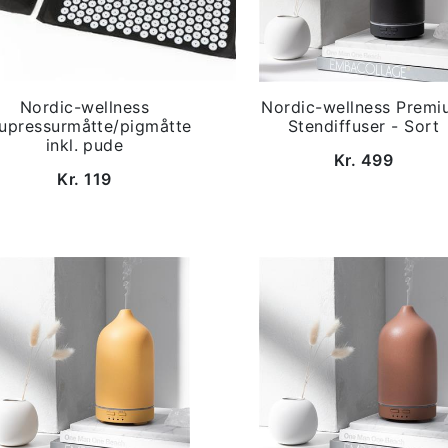
Nordic-wellness
Nordic-wellness Premi
upressurmåtte/pigmåtte
Stendiffuser - Sort
inkl. pude
Kr. 499
Kr. 119