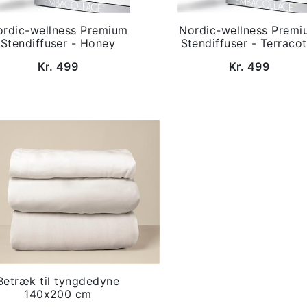
ordic-wellness Premium
Nordic-wellness Premi
Stendiffuser - Honey
Stendiffuser - Terracot
Kr. 499
Kr. 499
Betræk til tyngdedyne
140x200 cm