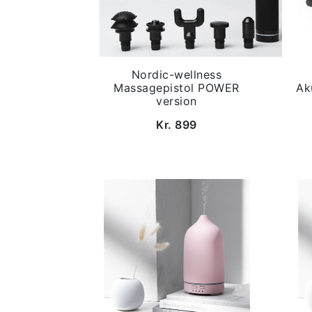
Nordic-wellness
Massagepistol POWER
Ak
version
Kr. 899