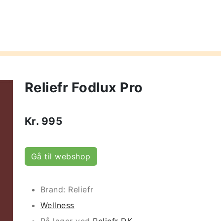
Reliefr Fodlux Pro
Kr.
995
Gå til webshop
Brand: Reliefr
Wellness