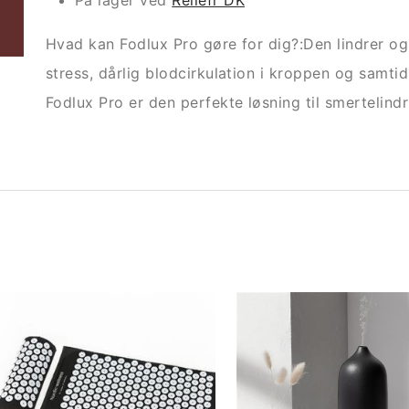
På lager ved
Reliefr DK
Hvad kan Fodlux Pro gøre for dig?:Den lindrer og
stress, dårlig blodcirkulation i kroppen og samt
Fodlux Pro er den perfekte løsning til smertelin