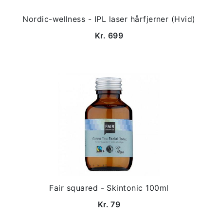
Nordic-wellness - IPL laser hårfjerner (Hvid)
Kr. 699
Fair squared - Skintonic 100ml
Kr. 79