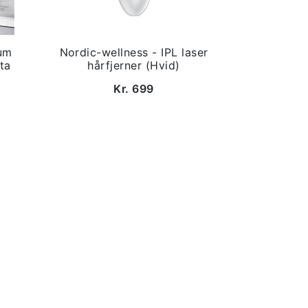
um
Nordic-wellness - IPL laser
ta
hårfjerner (Hvid)
Kr. 699