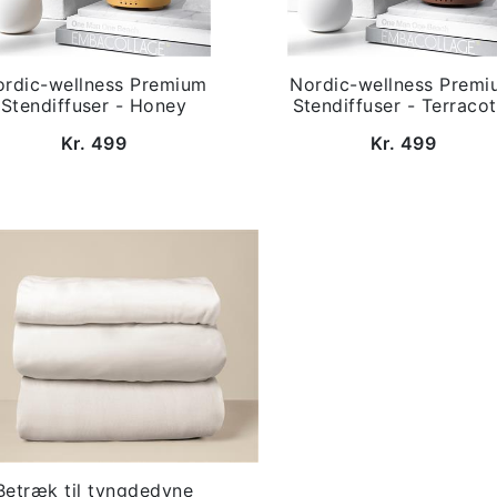
ordic-wellness Premium
Nordic-wellness Premi
Stendiffuser - Honey
Stendiffuser - Terracot
Kr. 499
Kr. 499
Betræk til tyngdedyne