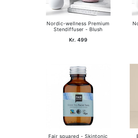
Nordic-wellness Premium
N
Stendiffuser - Blush
Kr. 499
Fair squared - Skintonic