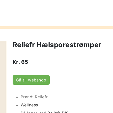
Reliefr Hælsporestrømper
Kr.
65
Gå til webshop
Brand: Reliefr
Wellness