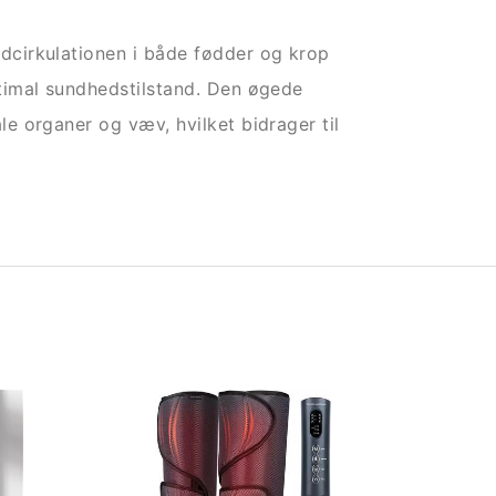
cirkulationen i både fødder og krop
timal sundhedstilstand. Den øgede
e organer og væv, hvilket bidrager til