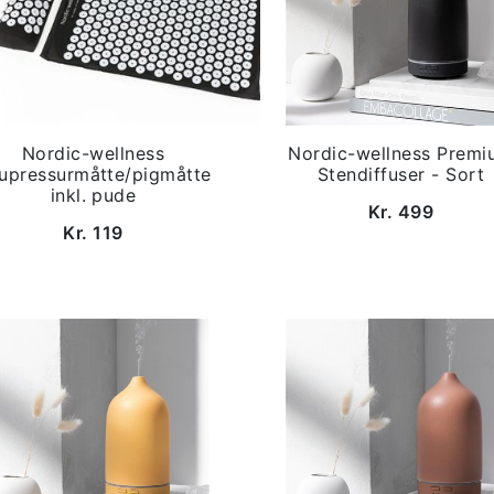
Nordic-wellness
Nordic-wellness Premi
upressurmåtte/pigmåtte
Stendiffuser - Sort
inkl. pude
Kr. 499
Kr. 119