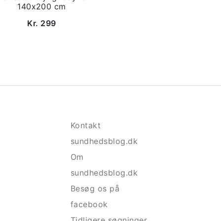
140x200 cm
Kr. 299
Kontakt
sundhedsblog.dk
Om
sundhedsblog.dk
Besøg os på
facebook
Tidligere søgninger