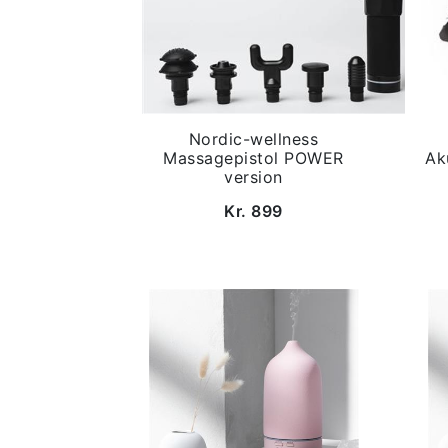
Nordic-wellness
Massagepistol POWER
Ak
version
Kr. 899