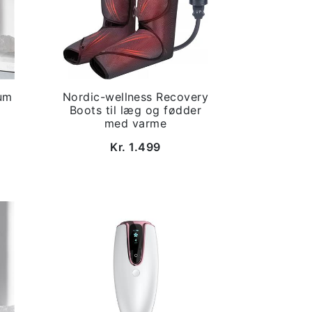
um
Nordic-wellness Recovery
Boots til læg og fødder
med varme
Kr. 1.499