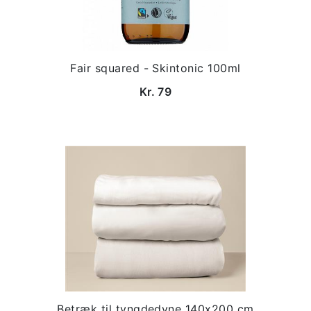
Fair squared - Skintonic 100ml
Kr. 79
Betræk til tyngdedyne 140x200 cm