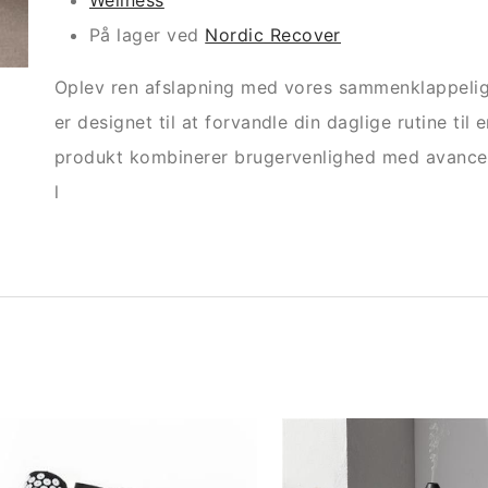
Wellness
På lager ved
Nordic Recover
Oplev ren afslapning med vores sammenklappel
er designet til at forvandle din daglige rutine til
produkt kombinerer brugervenlighed med avancer
l