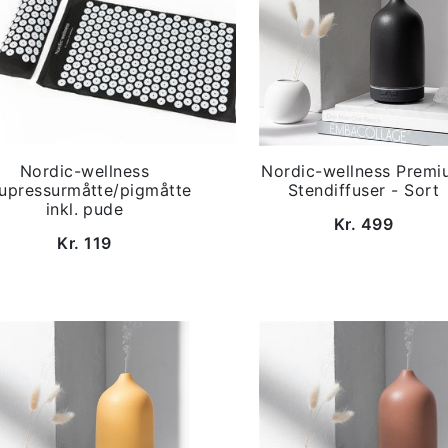
Nordic-wellness
Nordic-wellness Premi
upressurmåtte/pigmåtte
Stendiffuser - Sort
inkl. pude
Kr. 499
Kr. 119