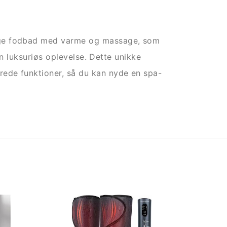
ige fodbad med varme og massage, som
 en luksuriøs oplevelse. Dette unikke
ede funktioner, så du kan nyde en spa-