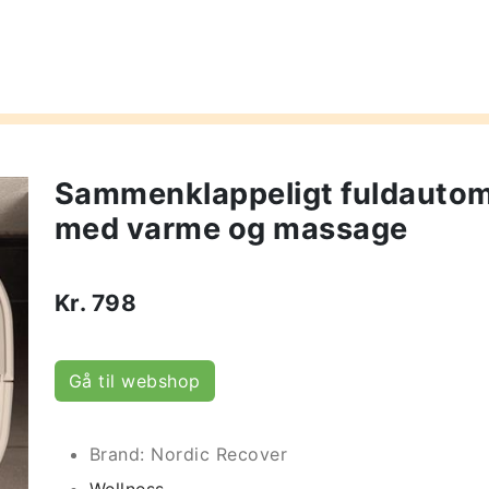
Sammenklappeligt fuldautoma
med varme og massage
Kr.
798
Gå til webshop
Brand: Nordic Recover