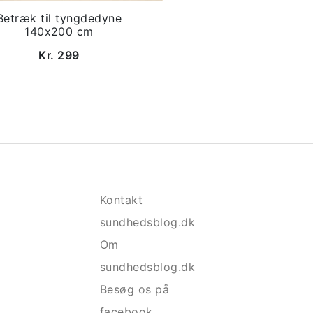
Betræk til tyngdedyne
140x200 cm
Kr. 299
Kontakt
sundhedsblog.dk
Om
sundhedsblog.dk
Besøg os på
facebook