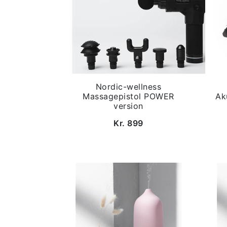
Nordic-wellness
Massagepistol POWER
Ak
version
Kr. 899