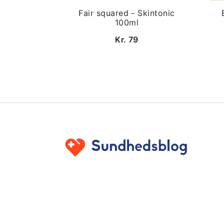
Fair squared - Skintonic
100ml
Kr. 79