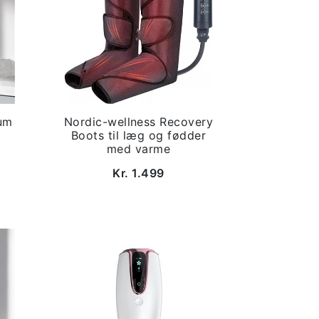
um
Nordic-wellness Recovery
Boots til læg og fødder
med varme
Kr. 1.499