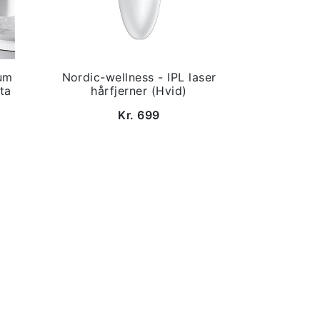
um
Nordic-wellness - IPL laser
ta
hårfjerner (Hvid)
Kr. 699