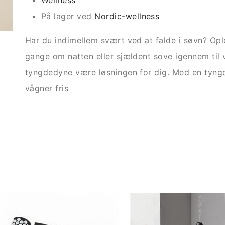
Wellness
På lager ved
Nordic-wellness
Har du indimellem svært ved at falde i søvn? Ople
gange om natten eller sjældent sove igennem til
tyngdedyne være løsningen for dig. Med en tyng
vågner fris