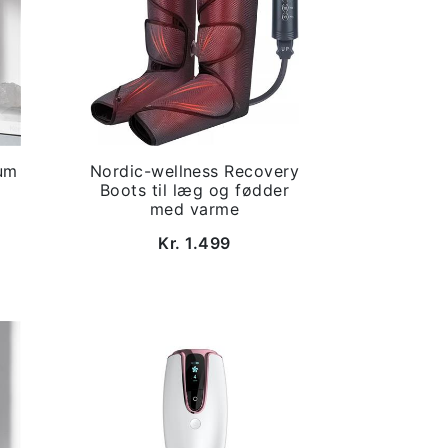
um
Nordic-wellness Recovery
Boots til læg og fødder
med varme
Kr. 1.499