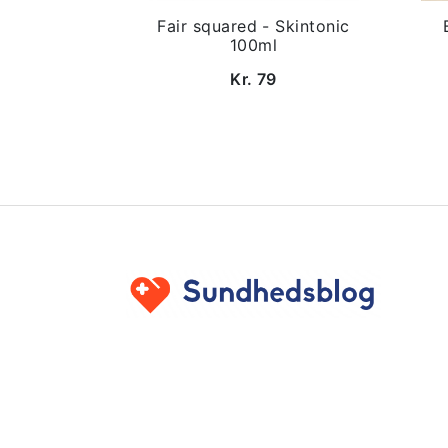
Fair squared - Skintonic
100ml
Kr. 79