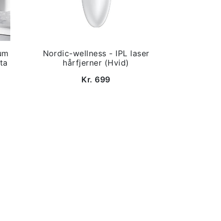
um
Nordic-wellness - IPL laser
ta
hårfjerner (Hvid)
Kr. 699