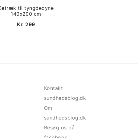
Betræk til tyngdedyne
140x200 cm
Kr. 299
Kontakt
sundhedsblog.dk
Om
sundhedsblog.dk
Besøg os på
facebook