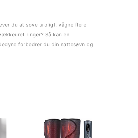
ver du at sove uroligt, vågne flere
 vækkeuret ringer? Så kan en
dedyne forbedrer du din nattesøvn og