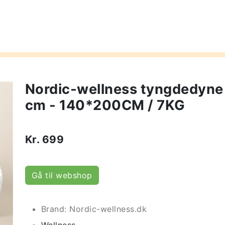
Nordic-wellness tyngdedyn
cm - 140*200CM / 7KG
Kr.
699
Gå til webshop
Brand: Nordic-wellness.dk