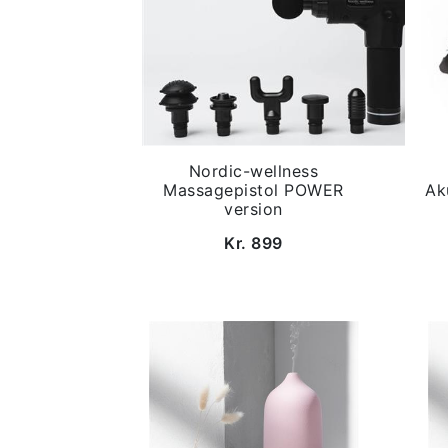
Nordic-wellness
Massagepistol POWER
Ak
version
Kr. 899