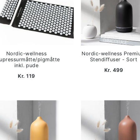
Nordic-wellness
Nordic-wellness Premi
upressurmåtte/pigmåtte
Stendiffuser - Sort
inkl. pude
Kr. 499
Kr. 119