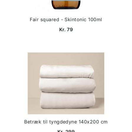
Fair squared - Skintonic 100ml
Kr. 79
Betræk til tyngdedyne 140x200 cm
Kr. 299