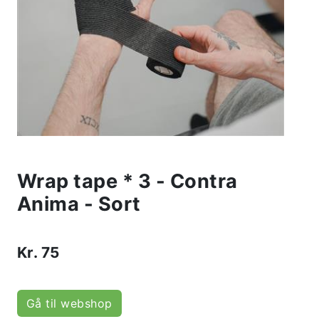
Wrap tape * 3 - Contra
Anima - Sort
Kr.
75
Gå til webshop