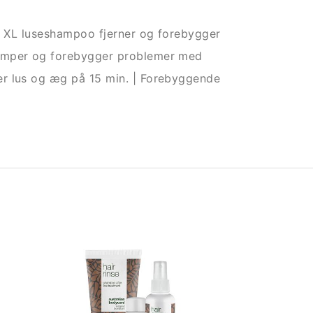
 + XL luseshampoo fjerner og forebygger
kæmper og forebygger problemer med
er lus og æg på 15 min. | Forebyggende