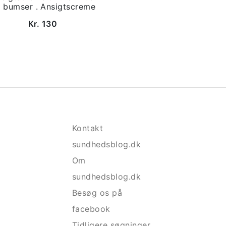
 bumser . Ansigtscreme
Kr. 130
Kontakt
sundhedsblog.dk
Om
sundhedsblog.dk
Besøg os på
facebook
Tidligere søgninger