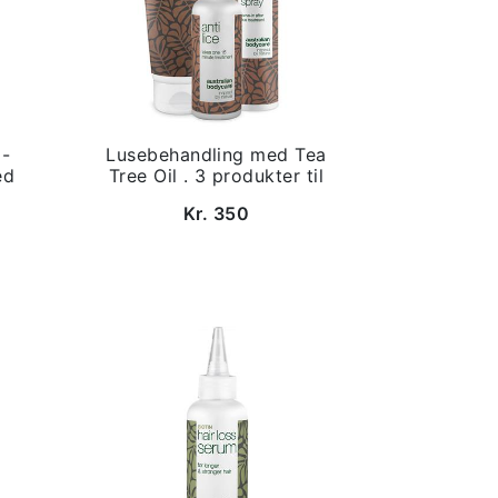
 -
Lusebehandling med Tea
ed
Tree Oil . 3 produkter til
Kr. 350