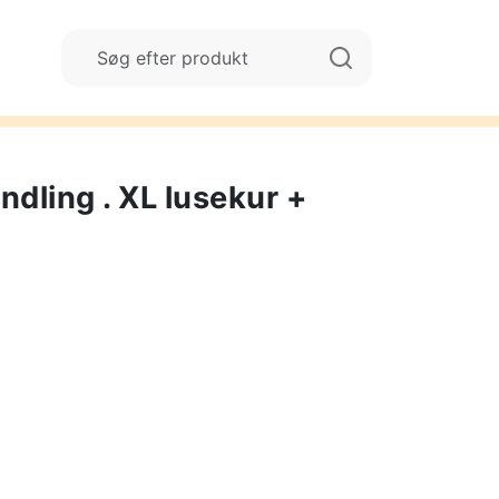
ndling . XL lusekur +