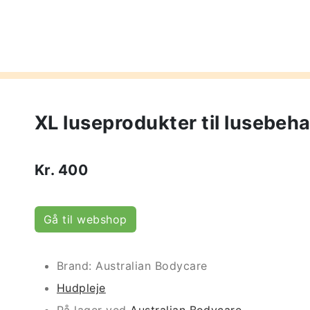
XL luseprodukter til lusebeha
Kr.
400
Gå til webshop
Brand: Australian Bodycare
Hudpleje