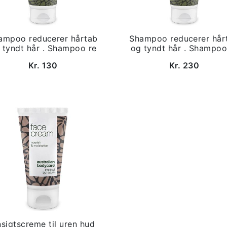
ampoo reducerer hårtab
Shampoo reducerer hår
 tyndt hår . Shampoo re
og tyndt hår . Shampoo
Kr. 130
Kr. 230
sigtscreme til uren hud