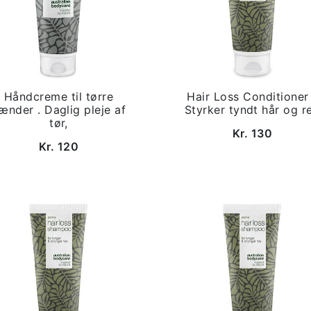
Håndcreme til tørre
Hair Loss Conditioner
ænder . Daglig pleje af
Styrker tyndt hår og r
tør,
Kr. 130
Kr. 120