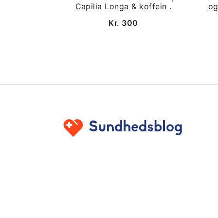
Capilia Longa & koffein .
og
Kr. 300