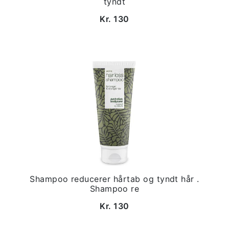
tyndt
Kr. 130
Shampoo reducerer hårtab og tyndt hår .
Shampoo re
Kr. 130