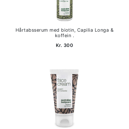
Hårtabsserum med biotin, Capilia Longa &
koffein .
Kr. 300