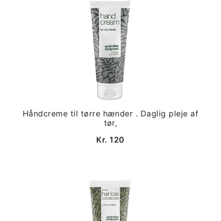
Håndcreme til tørre hænder . Daglig pleje af
tør,
Kr. 120