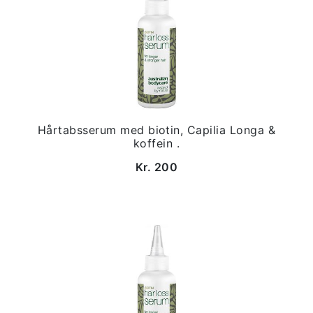
Hårtabsserum med biotin, Capilia Longa &
koffein .
Kr. 200