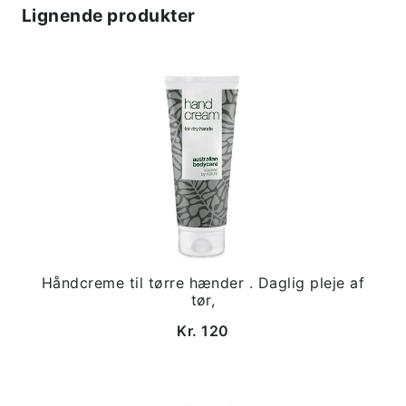
Lignende produkter
Håndcreme til tørre hænder . Daglig pleje af
tør,
Kr. 120