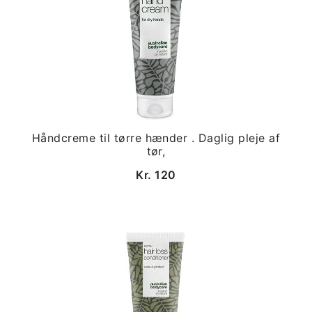
Håndcreme til tørre hænder . Daglig pleje af
tør,
Kr. 120