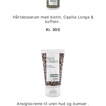
Hårtabsserum med biotin, Capilia Longa &
koffein .
Kr. 300
Ansigtscreme til uren hud og bumser .