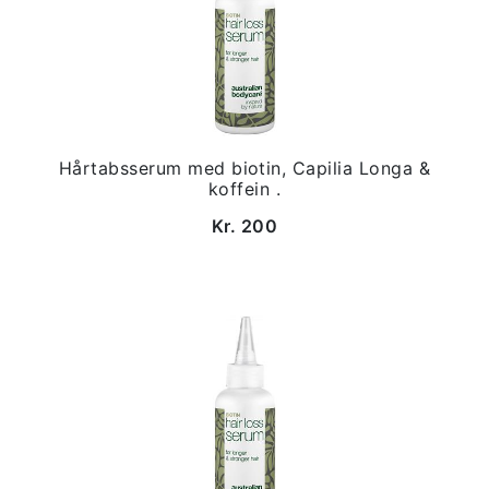
Hårtabsserum med biotin, Capilia Longa &
koffein .
Kr. 200