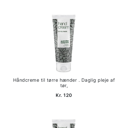
Håndcreme til tørre hænder . Daglig pleje af
tør,
Kr. 120