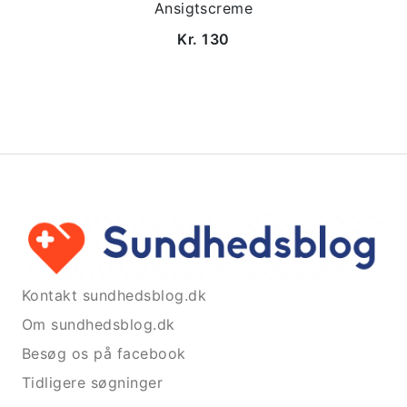
Ansigtscreme
Kr. 130
Kontakt sundhedsblog.dk
Om sundhedsblog.dk
Besøg os på facebook
Tidligere søgninger