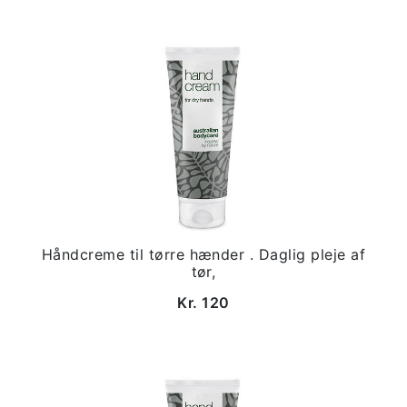
Håndcreme til tørre hænder . Daglig pleje af
tør,
Kr. 120