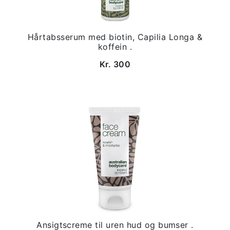
Hårtabsserum med biotin, Capilia Longa &
koffein .
Kr. 300
Ansigtscreme til uren hud og bumser .