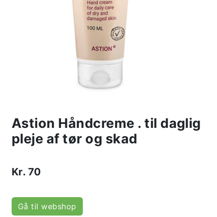
Astion Håndcreme . til daglig
pleje af tør og skad
Kr.
70
Gå til webshop