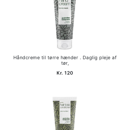
Håndcreme til tørre hænder . Daglig pleje af
tør,
Kr. 120