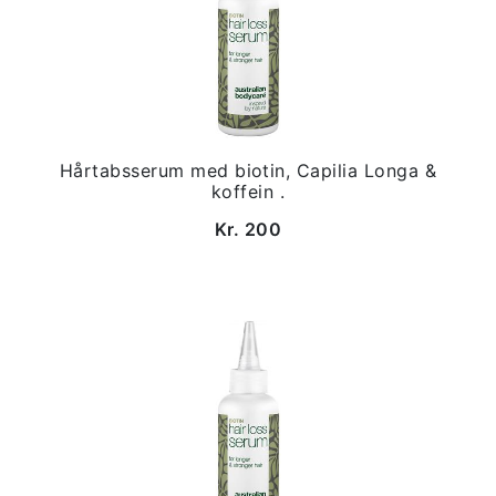
Hårtabsserum med biotin, Capilia Longa &
koffein .
Kr. 200