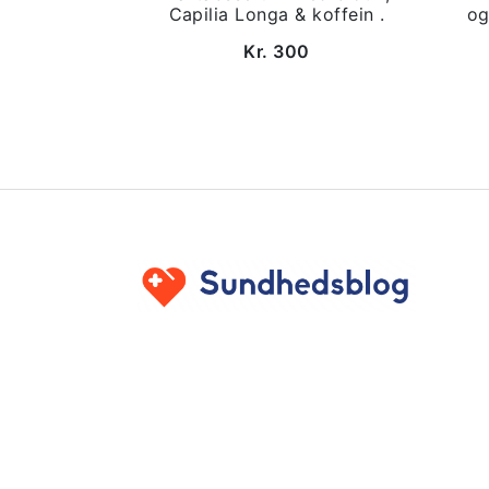
Capilia Longa & koffein .
og
Kr. 300