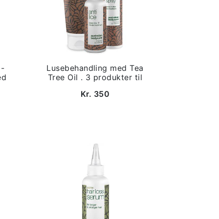
 -
Lusebehandling med Tea
ed
Tree Oil . 3 produkter til
Kr. 350