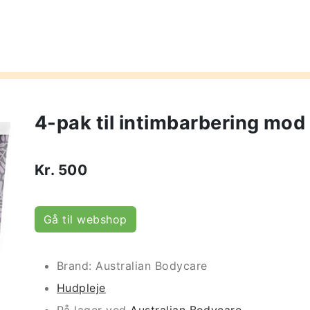
4-pak til intimbarbering mod
Kr.
500
Gå til webshop
Brand: Australian Bodycare
Hudpleje