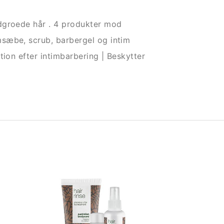
dgroede hår . 4 produkter mod
sæbe, scrub, barbergel og intim
tion efter intimbarbering | Beskytter