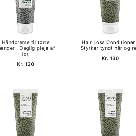
Håndcreme til tørre
Hair Loss Conditioner
ænder . Daglig pleje af
Styrker tyndt hår og r
tør,
Kr. 130
Kr. 120