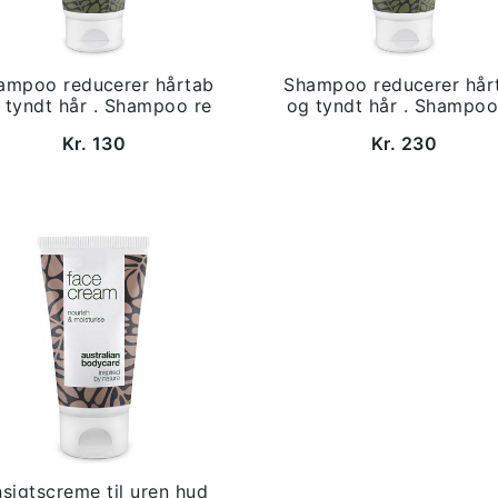
ampoo reducerer hårtab
Shampoo reducerer hår
 tyndt hår . Shampoo re
og tyndt hår . Shampoo
Kr. 130
Kr. 230
sigtscreme til uren hud