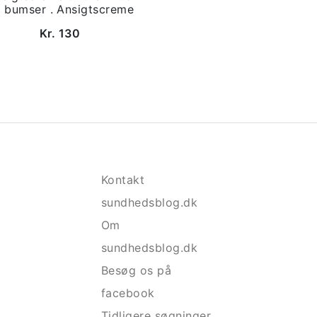
 bumser . Ansigtscreme
Kr. 130
Kontakt
sundhedsblog.dk
Om
sundhedsblog.dk
Besøg os på
facebook
Tidligere søgninger