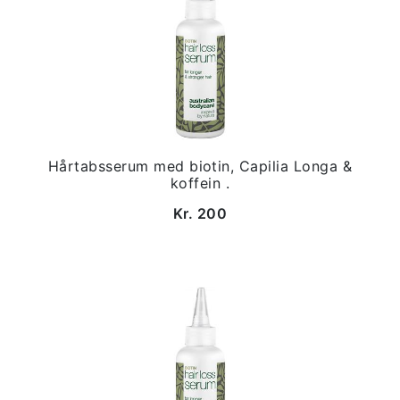
Hårtabsserum med biotin, Capilia Longa &
koffein .
Kr. 200