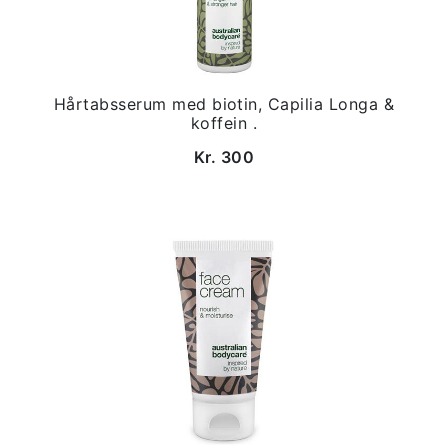
Hårtabsserum med biotin, Capilia Longa &
koffein .
Kr. 300