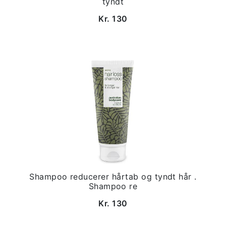
tyndt
Kr. 130
Shampoo reducerer hårtab og tyndt hår .
Shampoo re
Kr. 130