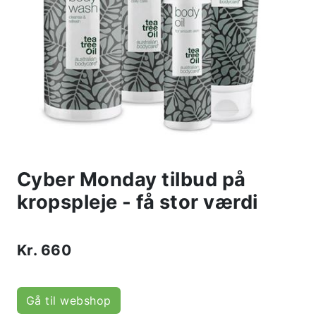
Cyber Monday tilbud på
kropspleje - få stor værdi
Kr.
660
Gå til webshop