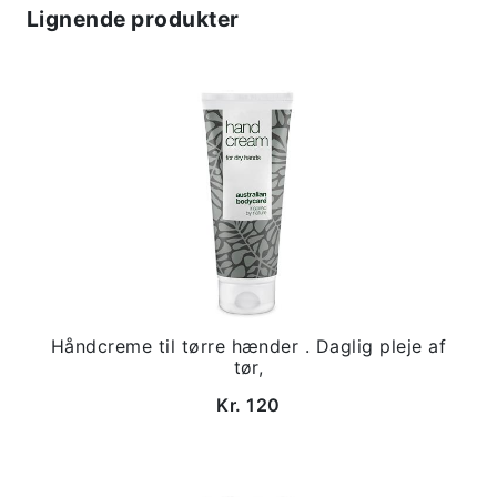
Lignende produkter
Håndcreme til tørre hænder . Daglig pleje af
tør,
Kr. 120