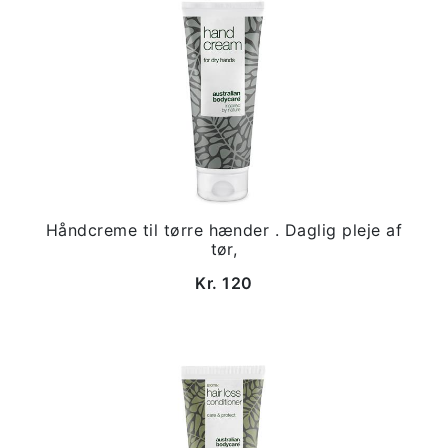
Håndcreme til tørre hænder . Daglig pleje af
tør,
Kr. 120