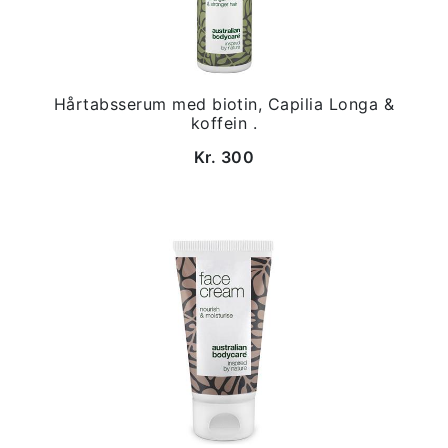
Hårtabsserum med biotin, Capilia Longa &
koffein .
Kr. 300