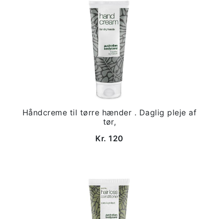
Håndcreme til tørre hænder . Daglig pleje af
tør,
Kr. 120