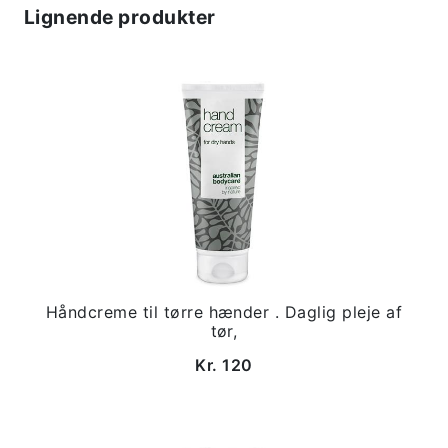
Lignende produkter
Håndcreme til tørre hænder . Daglig pleje af
tør,
Kr. 120