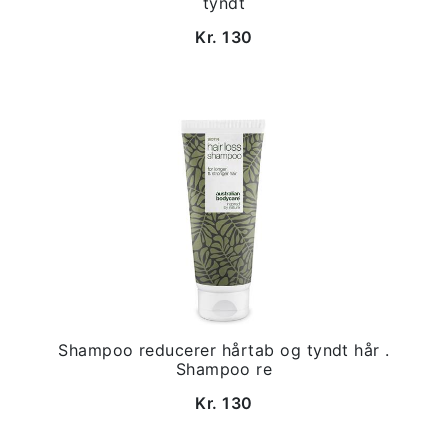
tyndt
Kr. 130
Shampoo reducerer hårtab og tyndt hår .
Shampoo re
Kr. 130