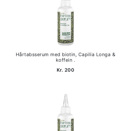
Hårtabsserum med biotin, Capilia Longa &
koffein .
Kr. 200