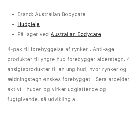
Brand: Australian Bodycare
Hudpleje
På lager ved
Australian Bodycare
4-pak til forebyggelse af rynker . Anti-age
produkter til yngre hud forebygger alderstegn. 4
ansigtsprodukter til en ung hud, hvor rynker og
ældningstegn ønskes forebygget | Sera arbejder
aktivt i huden og virker udglattende og
fugtgivende, så udvikling a