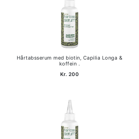
Hårtabsserum med biotin, Capilia Longa &
koffein .
Kr. 200