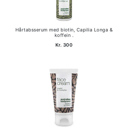
Hårtabsserum med biotin, Capilia Longa &
koffein .
Kr. 300