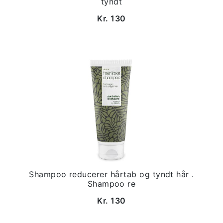
tyndt
Kr. 130
Shampoo reducerer hårtab og tyndt hår .
Shampoo re
Kr. 130