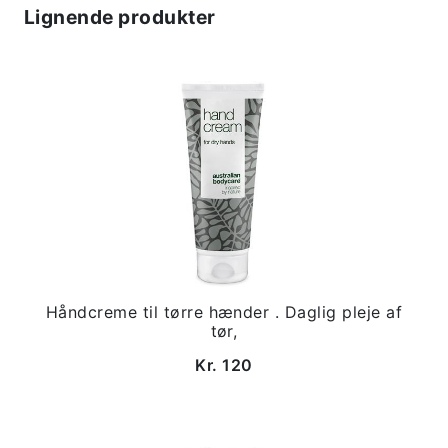
Lignende produkter
Håndcreme til tørre hænder . Daglig pleje af
tør,
Kr. 120