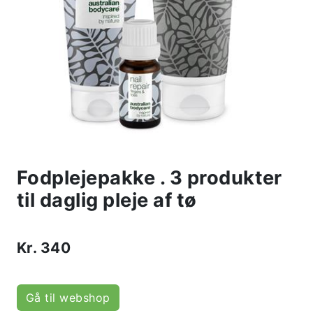
Fodplejepakke . 3 produkter
til daglig pleje af tø
Kr.
340
Gå til webshop