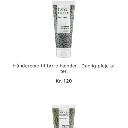
Håndcreme til tørre hænder . Daglig pleje af
tør,
Kr. 120